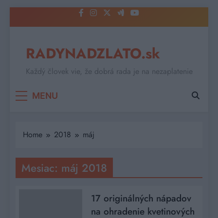
Skip
to
content
RADYNADZLATO.sk
Každý človek vie, že dobrá rada je na nezaplatenie
MENU
Home
2018
máj
Mesiac:
máj 2018
17 originálných nápadov
na ohradenie kvetinových