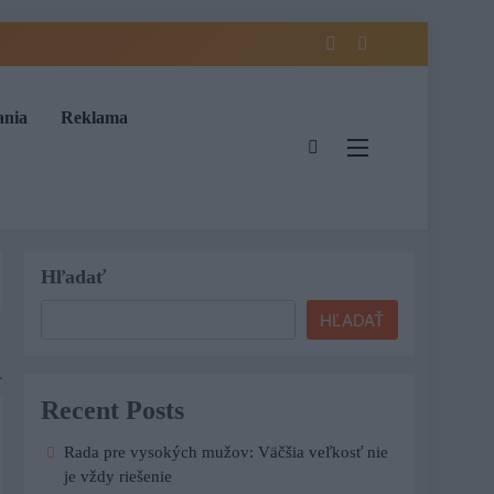
ania
Reklama
Hľadať
HĽADAŤ
Recent Posts
Rada pre vysokých mužov: Väčšia veľkosť nie
je vždy riešenie