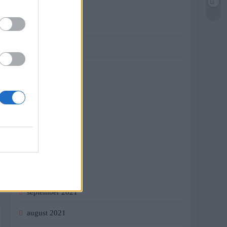
jún 2022
máj 2022
apríl 2022
marec 2022
február 2022
január 2022
december 2021
november 2021
október 2021
september 2021
august 2021