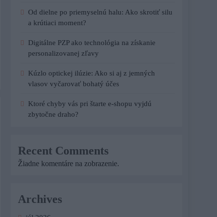
Od dielne po priemyselnú halu: Ako skrotiť silu
a krútiaci moment?
Digitálne PZP ako technológia na získanie
personalizovanej zľavy
Kúzlo optickej ilúzie: Ako si aj z jemných
vlasov vyčarovať bohatý účes
Ktoré chyby vás pri štarte e-shopu vyjdú
zbytočne draho?
Recent Comments
Žiadne komentáre na zobrazenie.
Archives