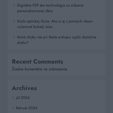
Digitálne PZP ako technológia na získanie
personalizovanej zľavy
Kúzlo optickej ilúzie: Ako si aj z jemných vlasov
vyčarovať bohatý účes
Ktoré chyby vás pri štarte e-shopu vyjdú zbytočne
draho?
Recent Comments
Žiadne komentáre na zobrazenie.
Archives
júl 2026
február 2026