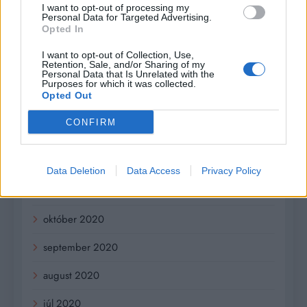
I want to opt-out of processing my
Personal Data for Targeted Advertising.
máj 2021
Opted In
apríl 2021
I want to opt-out of Collection, Use,
Retention, Sale, and/or Sharing of my
Personal Data that Is Unrelated with the
marec 2021
Purposes for which it was collected.
Opted Out
február 2021
CONFIRM
január 2021
december 2020
Data Deletion
Data Access
Privacy Policy
november 2020
október 2020
september 2020
august 2020
júl 2020