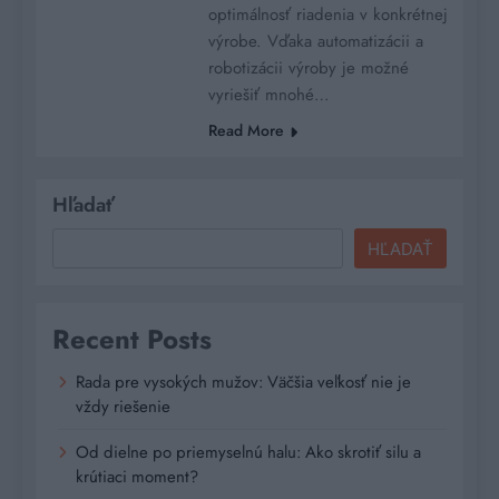
optimálnosť riadenia v konkrétnej
výrobe. Vďaka automatizácii a
robotizácii výroby je možné
vyriešiť mnohé…
Read More
Hľadať
HĽADAŤ
Recent Posts
Rada pre vysokých mužov: Väčšia veľkosť nie je
vždy riešenie
Od dielne po priemyselnú halu: Ako skrotiť silu a
krútiaci moment?