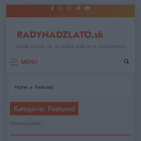
Skip
to
content
RADYNADZLATO.sk
Každý človek vie, že dobrá rada je na nezaplatenie
MENU
Home
Featured
Kategória:
Featured
Featured posts