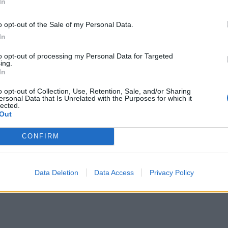
In
o opt-out of the Sale of my Personal Data.
In
to opt-out of processing my Personal Data for Targeted
ing.
In
o opt-out of Collection, Use, Retention, Sale, and/or Sharing
ersonal Data that Is Unrelated with the Purposes for which it
lected.
Out
CONFIRM
Data Deletion
Data Access
Privacy Policy