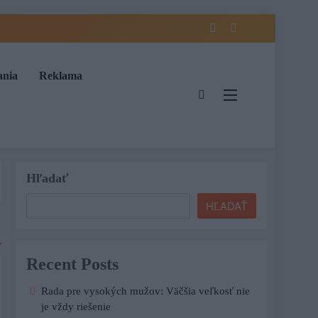
ania
Reklama
Hľadať
HĽADAŤ
Recent Posts
Rada pre vysokých mužov: Väčšia veľkosť nie
je vždy riešenie