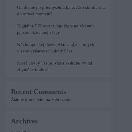
Od dielne po priemyselnú halu: Ako skrotiť silu
a krútiaci moment?
Digitálne PZP ako technológia na získanie
personalizovanej zľavy
Kúzlo optickej ilúzie: Ako si aj z jemných
vlasov vyčarovať bohatý účes
Ktoré chyby vás pri štarte e-shopu vyjdú
zbytočne draho?
Recent Comments
Žiadne komentáre na zobrazenie.
Archives