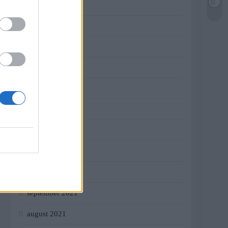
jún 2022
máj 2022
apríl 2022
marec 2022
február 2022
január 2022
december 2021
november 2021
október 2021
september 2021
august 2021