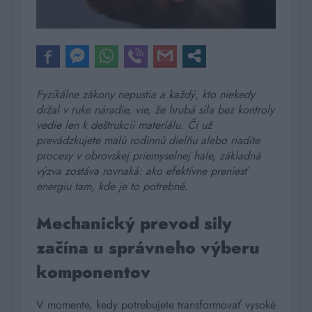
Fyzikálne zákony nepustia a každý, kto niekedy
držal v ruke náradie, vie, že hrubá sila bez kontroly
vedie len k deštrukcii materiálu. Či už
prevádzkujete malú rodinnú dielňu alebo riadite
procesy v obrovskej priemyselnej hale, základná
výzva zostáva rovnaká: ako efektívne preniesť
energiu tam, kde je to potrebné.
Mechanický prevod sily
začína u správneho výberu
komponentov
V momente, kedy potrebujete transformovať vysoké