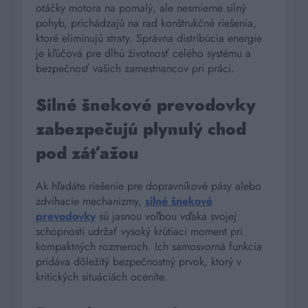
otáčky motora na pomalý, ale nesmierne silný
pohyb, prichádzajú na rad konštrukčné riešenia,
ktoré eliminujú straty. Správna distribúcia energie
je kľúčová pre dlhú životnosť celého systému a
bezpečnosť vašich zamestnancov pri práci.
Silné šnekové prevodovky
zabezpečujú plynulý chod
pod záťažou
Ak hľadáte riešenie pre dopravníkové pásy alebo
zdvíhacie mechanizmy,
silné šnekové
prevodovky
sú jasnou voľbou vďaka svojej
schopnosti udržať vysoký krútiaci moment pri
kompaktných rozmeroch. Ich samosvorná funkcia
pridáva dôležitý bezpečnostný prvok, ktorý v
kritických situáciách oceníte.