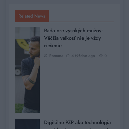
Related News
Rada pre vysokých mužov:
Väčšia veľkosť nie je vždy
riešenie
Romana
4 týždne ago
0
Digitálne PZP ako technológia