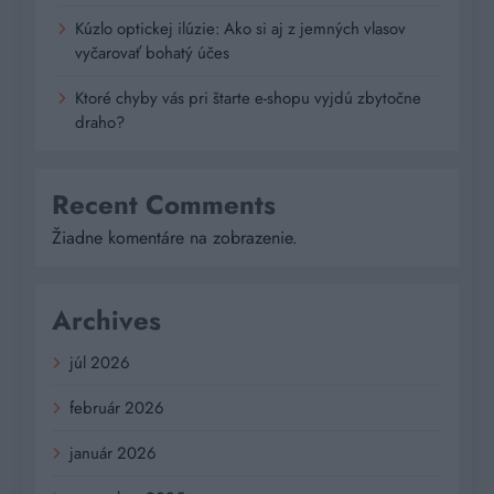
Kúzlo optickej ilúzie: Ako si aj z jemných vlasov
vyčarovať bohatý účes
Ktoré chyby vás pri štarte e-shopu vyjdú zbytočne
draho?
Recent Comments
Žiadne komentáre na zobrazenie.
Archives
júl 2026
február 2026
január 2026