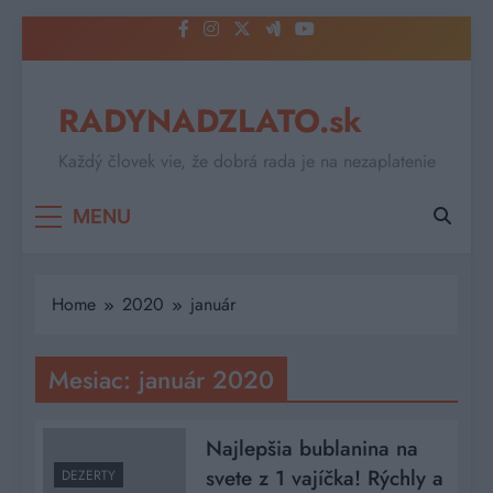
Skip
to
content
RADYNADZLATO.sk
Každý človek vie, že dobrá rada je na nezaplatenie
MENU
Home
2020
január
Mesiac:
január 2020
Najlepšia bublanina na
svete z 1 vajíčka! Rýchly a
DEZERTY