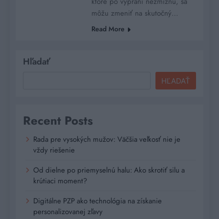
ktoré po vypraní nezmiznú, sa
môžu zmeniť na skutočný…
Read More
Hľadať
HĽADAŤ
Recent Posts
Rada pre vysokých mužov: Väčšia veľkosť nie je
vždy riešenie
Od dielne po priemyselnú halu: Ako skrotiť silu a
krútiaci moment?
Digitálne PZP ako technológia na získanie
personalizovanej zľavy