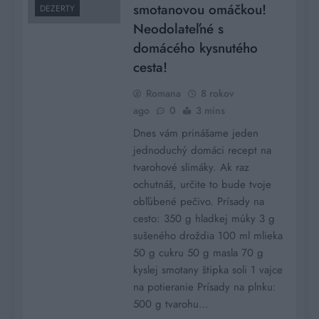
smotanovou omáčkou!
DEZERTY
Neodolateľné s
domácého kysnutého
cesta!
Romana
8 rokov
ago
0
3 mins
Dnes vám prinášame jeden
jednoduchý domáci recept na
tvarohové slimáky. Ak raz
ochutnáš, určite to bude tvoje
obľúbené pečivo. Prísady na
cesto: 350 g hladkej múky 3 g
sušeného droždia 100 ml mlieka
50 g cukru 50 g masla 70 g
kyslej smotany štipka soli 1 vajce
na potieranie Prísady na plnku:
500 g tvarohu…