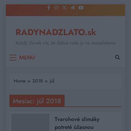
Skip
to
content
RADYNADZLATO.sk
Každý človek vie, že dobrá rada je na nezaplatenie
MENU
Home
2018
júl
Mesiac:
júl 2018
Tvarohové slimáky
potreté úžasnou