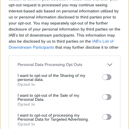
opt-out request is processed you may continue seeing
január 2025
interest-based ads based on personal information utilized by
us or personal information disclosed to third parties prior to
november 2024
your opt-out. You may separately opt-out of the further
disclosure of your personal information by third parties on the
október 2024
IAB’s list of downstream participants. This information may
also be disclosed by us to third parties on the
IAB’s List of
september 2024
Downstream Participants
that may further disclose it to other
third parties.
august 2024
Personal Data Processing Opt Outs
júl 2024
I want to opt-out of the Sharing of my
jún 2024
personal data.
Opted In
apríl 2024
I want to opt-out of the Sale of my
Personal Data.
marec 2024
Opted In
február 2024
I want to opt-out of processing my
Personal Data for Targeted Advertising.
Opted In
január 2024