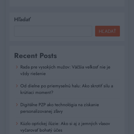
Hľadať
HĽADAŤ
Recent Posts
Rada pre vysokých mužov: Väčšia veľkosť nie je
vždy riešenie
Od dielne po priemyselnú halu: Ako skrotiť silu a
krútiaci moment?
Digitálne PZP ako technológia na získanie
personalizovanej zľavy
Kúzlo optickej ilúzie: Ako si aj z jemných vlasov
vyčarovať bohatý účes