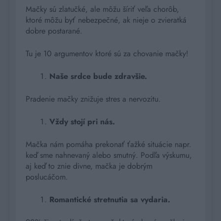
Mačky sú zlatučké, ale môžu šíriť veľa chorôb,
ktoré môžu byť nebezpečné, ak nieje o zvieratká
dobre postarané.
Tu je 10 argumentov ktoré sú za chovanie mačky!
Naše srdce bude zdravšie.
Pradenie mačky znižuje stres a nervozitu.
Vždy stojí pri nás.
Mačka nám pomáha prekonať ťažké situácie napr.
keď sme nahnevaný alebo smutný. Podľa výskumu,
aj keď to znie divne, mačka je dobrým
poslucáčom.
Romantické stretnutia sa vydaria.