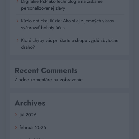
Digitálne PZP ako technológia na získanie
personalizovanej zľavy
Kúzlo optickej ilúzie: Ako si aj z jemných vlasov
vyčarovať bohatý účes
Ktoré chyby vás pri štarte e-shopu vyjdú zbytočne
draho?
Recent Comments
Žiadne komentáre na zobrazenie.
Archives
júl 2026
február 2026