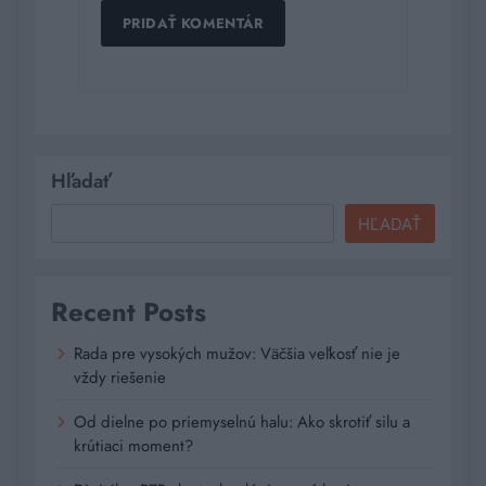
Hľadať
HĽADAŤ
Recent Posts
Rada pre vysokých mužov: Väčšia veľkosť nie je
vždy riešenie
Od dielne po priemyselnú halu: Ako skrotiť silu a
krútiaci moment?