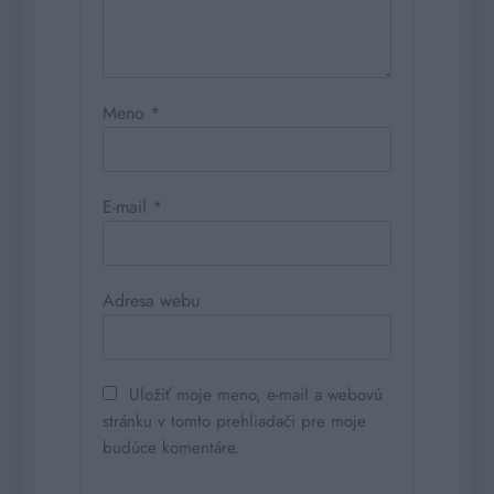
Meno
*
E-mail
*
Adresa webu
Uložiť moje meno, e-mail a webovú
stránku v tomto prehliadači pre moje
budúce komentáre.