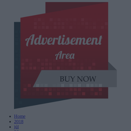
Home
2018
júl