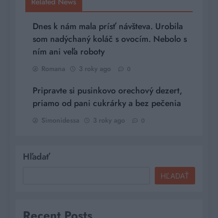
Related News
Dnes k nám mala prísť návšteva. Urobila
som nadýchaný koláč s ovocím. Nebolo s
ním ani veľa roboty
Romana
3 roky ago
0
Pripravte si pusinkovo orechový dezert,
priamo od pani cukrárky a bez pečenia
Simonidessa
3 roky ago
0
Hľadať
HĽADAŤ
Recent Posts