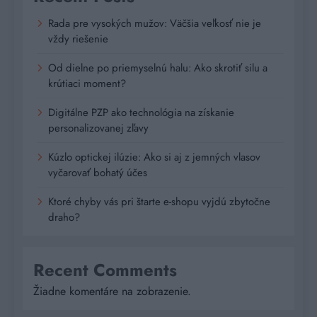
Rada pre vysokých mužov: Väčšia veľkosť nie je
vždy riešenie
Od dielne po priemyselnú halu: Ako skrotiť silu a
krútiaci moment?
Digitálne PZP ako technológia na získanie
personalizovanej zľavy
Kúzlo optickej ilúzie: Ako si aj z jemných vlasov
vyčarovať bohatý účes
Ktoré chyby vás pri štarte e-shopu vyjdú zbytočne
draho?
Recent Comments
Žiadne komentáre na zobrazenie.