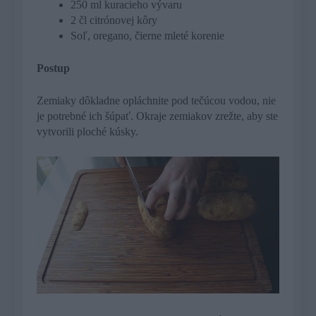
250 ml kuracieho vývaru
2 čl citrónovej kôry
Soľ, oregano, čierne mleté korenie
Postup
Zemiaky dôkladne opláchnite pod tečúcou vodou, nie
je potrebné ich šúpať. Okraje zemiakov zrežte, aby ste
vytvorili ploché kúsky.