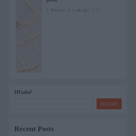
Romana
1 rok ago
0
Hľadať
HĽADAŤ
Recent Posts