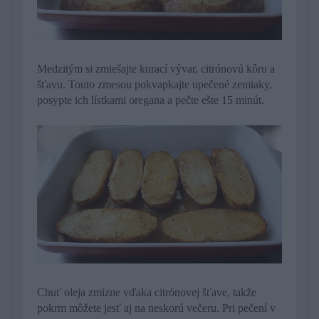
Medzitým si zmiešajte kurací vývar, citrónovú kôru a
šťavu. Touto zmesou pokvapkajte upečené zemiaky,
posypte ich lístkami oregana a pečte ešte 15 minút.
Chuť oleja zmizne vďaka citrónovej šťave, takže
pokrm môžete jesť aj na neskorú večeru. Pri pečení v