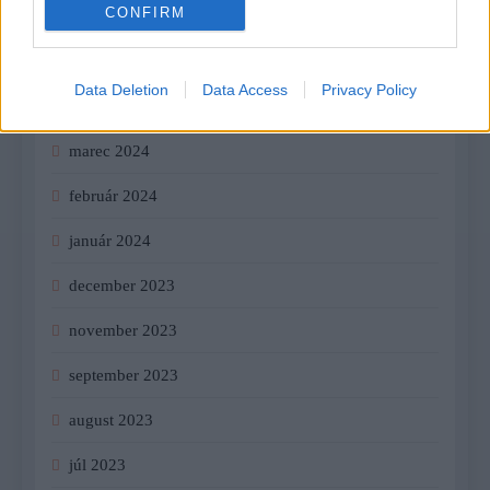
CONFIRM
júl 2024
jún 2024
Data Deletion
Data Access
Privacy Policy
apríl 2024
marec 2024
február 2024
január 2024
december 2023
november 2023
september 2023
august 2023
júl 2023