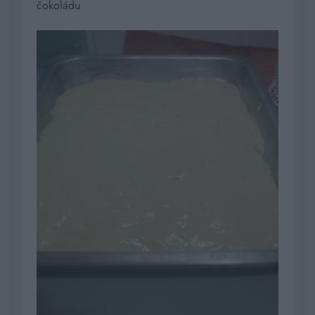
čokoládu