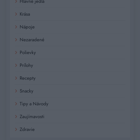
Hlavné jedlá
Krása
Nápoje
Nezaradené
Polievky
Prílohy
Recepty
Snacky
Tipy a Návody
Zaujímavosti
Zdravie