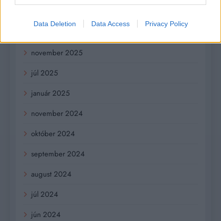
február 2026
Data Deletion
Data Access
Privacy Policy
január 2026
november 2025
júl 2025
január 2025
november 2024
október 2024
september 2024
august 2024
júl 2024
jún 2024