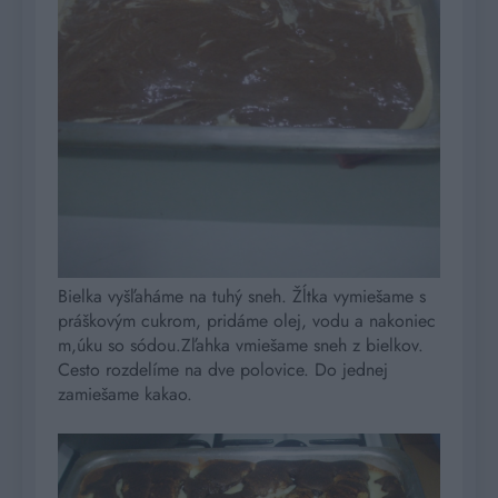
Bielka vyšľaháme na tuhý sneh. Žĺtka vymiešame s
práškovým cukrom, pridáme olej, vodu a nakoniec
m,úku so sódou.Zľahka vmiešame sneh z bielkov.
Cesto rozdelíme na dve polovice. Do jednej
zamiešame kakao.