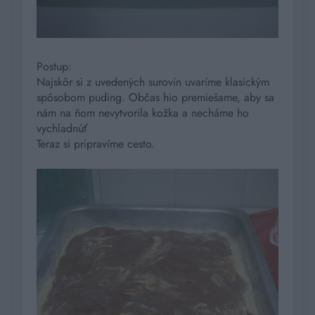
Postup:
Najskôr si z uvedených surovín uvaríme klasickým
spôsobom puding. Občas hio premiešame, aby sa
nám na ňom nevytvorila kožka a necháme ho
vychladnúť
Teraz si pripravíme cesto.