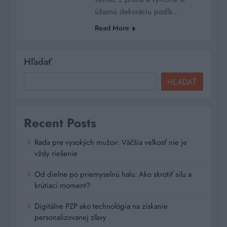
úžasnú dekoráciu podľa…
Read More
Hľadať
HĽADAŤ
Recent Posts
Rada pre vysokých mužov: Väčšia veľkosť nie je
vždy riešenie
Od dielne po priemyselnú halu: Ako skrotiť silu a
krútiaci moment?
Digitálne PZP ako technológia na získanie
personalizovanej zľavy