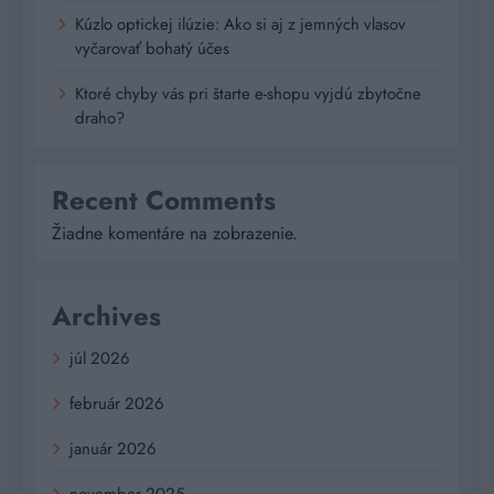
Kúzlo optickej ilúzie: Ako si aj z jemných vlasov
vyčarovať bohatý účes
Ktoré chyby vás pri štarte e-shopu vyjdú zbytočne
draho?
Recent Comments
Žiadne komentáre na zobrazenie.
Archives
júl 2026
február 2026
január 2026
november 2025