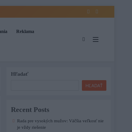
ania
Reklama
Hľadať
HĽADAŤ
Recent Posts
Rada pre vysokých mužov: Väčšia veľkosť nie
je vždy riešenie