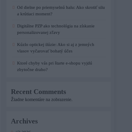
Od dielne po priemyselnú halu: Ako skrotiť silu
a krútiaci moment?
Digitálne PZP ako technológia na získanie
personalizovanej zľavy
Kúzlo optickej ilúzie: Ako si aj z jemných
vlasov vyčarovať bohatý účes
Ktoré chyby vás pri štarte e-shopu vyjdú
zbytočne draho?
Recent Comments
Žiadne komentáre na zobrazenie.
Archives