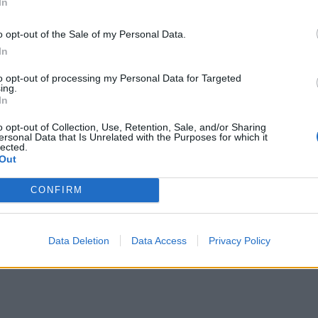
In
o opt-out of the Sale of my Personal Data.
In
to opt-out of processing my Personal Data for Targeted
ing.
In
o opt-out of Collection, Use, Retention, Sale, and/or Sharing
ersonal Data that Is Unrelated with the Purposes for which it
lected.
Out
CONFIRM
Data Deletion
Data Access
Privacy Policy