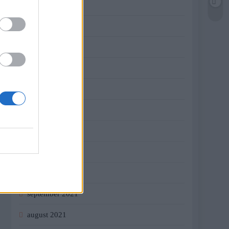
jún 2022
máj 2022
apríl 2022
marec 2022
február 2022
január 2022
december 2021
november 2021
október 2021
september 2021
august 2021