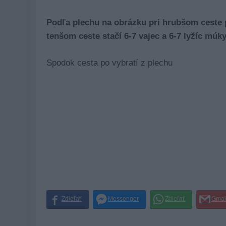
Podľa plechu na obrázku pri hrubšom ceste pr
tenšom ceste stačí 6-7 vajec a 6-7 lyžíc múky
Spodok cesta po vybratí z plechu