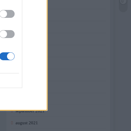
jún 2022
máj 2022
apríl 2022
marec 2022
február 2022
január 2022
december 2021
november 2021
október 2021
september 2021
august 2021