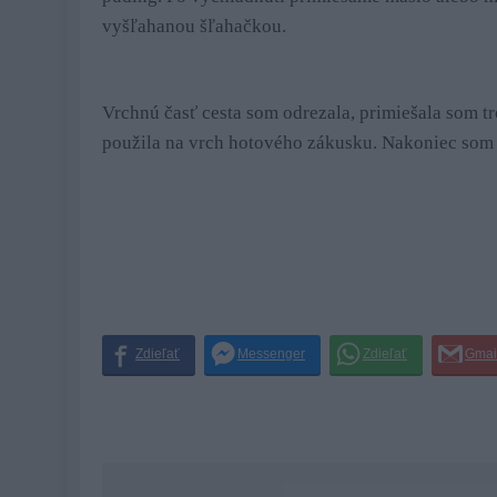
vyšľahanou šľahačkou.
Vrchnú časť cesta som odrezala, primiešala som t
použila na vrch hotového zákusku. Nakoniec som