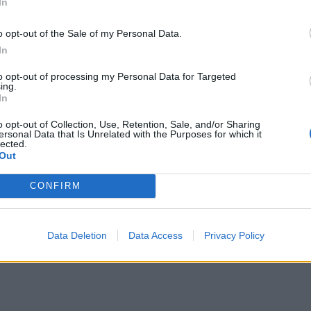
In
o opt-out of the Sale of my Personal Data.
In
to opt-out of processing my Personal Data for Targeted
ing.
In
o opt-out of Collection, Use, Retention, Sale, and/or Sharing
ersonal Data that Is Unrelated with the Purposes for which it
lected.
Out
CONFIRM
Data Deletion
Data Access
Privacy Policy