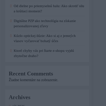
Od dielne po priemyselnú halu: Ako skrotiť silu
a krútiaci moment?
Digitálne PZP ako technológia na získanie
personalizovanej zľavy
Kúzlo optickej ilúzie: Ako si aj z jemných
vlasov vyčarovať bohatý účes
Ktoré chyby vás pri štarte e-shopu vyjdú
zbytočne draho?
Recent Comments
Žiadne komentáre na zobrazenie.
Archives