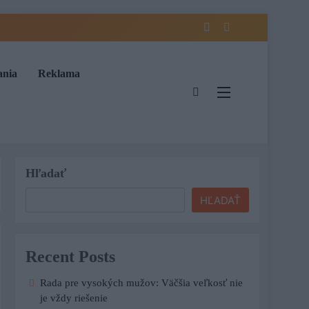
ania
Reklama
Hľadať
HĽADAŤ
Recent Posts
Rada pre vysokých mužov: Väčšia veľkosť nie
je vždy riešenie