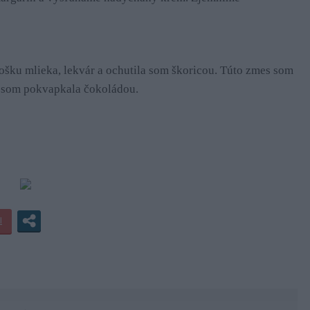
rošku mlieka, lekvár a ochutila som škoricou. Túto zmes som
 som pokvapkala čokoládou.