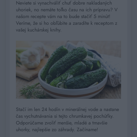
Neviete si vynachváliť chuť dobre nakladaných
uhoriek, no nemáte toľko času na ich prípravu? V
našom recepte vám na to bude stačiť 5 minút!
Veríme, že si ho obľúbite a zaradíte k receptom z
vašej kuchárskej knihy.
Stačí im len 24 hodín v minerálnej vode a nastane
čas vychutnávania si tejto chrumkavej pochúťky.
Odporúčame zvoliť menšie, mladé a tmavšie
uhorky, najlepšie zo záhrady. Začíname!