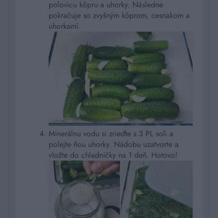
polovicu kôpru a uhorky. Následne
pokračuje so zvyšným kôprom, cesnakom a
uhorkami.
Minerálnu vodu si zrieďte s 3 PL soli a
polejte ňou uhorky. Nádobu uzatvorte a
vložte do chladničky na 1 deň. Hotovo!