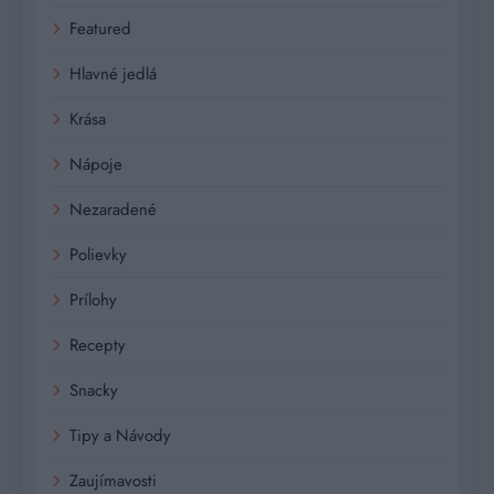
Featured
Hlavné jedlá
Krása
Nápoje
Nezaradené
Polievky
Prílohy
Recepty
Snacky
Tipy a Návody
Zaujímavosti