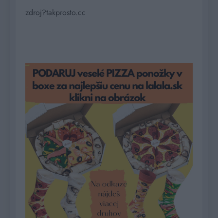
zdroj?takprosto.cc