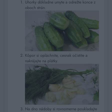
Uhorky dôkladne umyte a odrežte konce z
oboch strán.
Kôpor si opláchnite, cesnak očistite a
nakrájajte na plátky.
Na dno nádoby si rovnomerne poukladajte