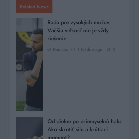
Related News
Rada pre vysokých mužov:
Väčšia veľkosť nie je vždy
riešenie
Romana
4 týždne ago
0
Od dielne po priemyselnú halu:
Ako skrotiť silu a krútiaci
moment?