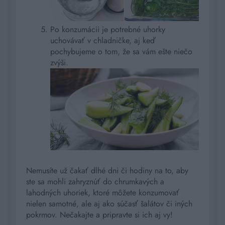
Po konzumácii je potrebné uhorky
uchovávať v chladničke, aj keď
pochybujeme o tom, že sa vám ešte niečo
zvýši.
Nemusíte už čakať dlhé dni či hodiny na to, aby
ste sa mohli zahryznúť do chrumkavých a
lahodných uhoriek, ktoré môžete konzumovať
nielen samotné, ale aj ako súčasť šalátov či iných
pokrmov. Nečakajte a pripravte si ich aj vy!