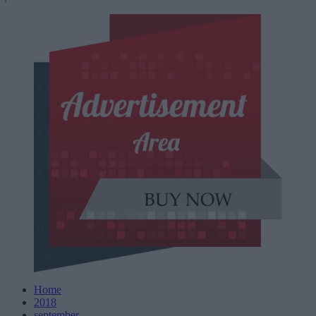
Home
2018
september