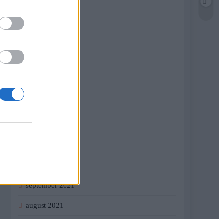
jún 2022
máj 2022
apríl 2022
marec 2022
február 2022
január 2022
december 2021
november 2021
október 2021
september 2021
august 2021