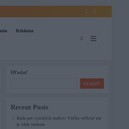
ania
Reklama
Hľadať
HĽADAŤ
Recent Posts
Rada pre vysokých mužov: Väčšia veľkosť nie
je vždy riešenie