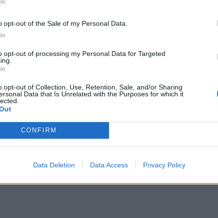
In
o opt-out of the Sale of my Personal Data.
In
to opt-out of processing my Personal Data for Targeted
ing.
In
o opt-out of Collection, Use, Retention, Sale, and/or Sharing
ersonal Data that Is Unrelated with the Purposes for which it
lected.
Out
CONFIRM
Data Deletion
Data Access
Privacy Policy