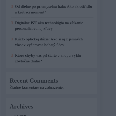
Od dielne po priemyselnú halu: Ako skrotiť silu
a krútiaci moment?
Digitálne PZP ako technológia na získanie
personalizovanej zľavy
Kúzlo optickej ilúzie: Ako si aj z jemných
vlasov vyčarovať bohatý účes
Ktoré chyby vás pri štarte e-shopu vyjdú
zbytočne draho?
Recent Comments
Žiadne komentáre na zobrazenie.
Archives