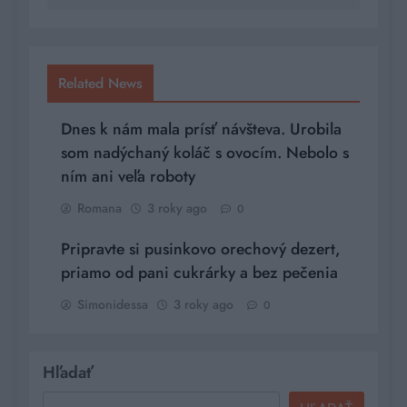
Related News
Dnes k nám mala prísť návšteva. Urobila
som nadýchaný koláč s ovocím. Nebolo s
ním ani veľa roboty
Romana
3 roky ago
0
Pripravte si pusinkovo orechový dezert,
priamo od pani cukrárky a bez pečenia
Simonidessa
3 roky ago
0
Hľadať