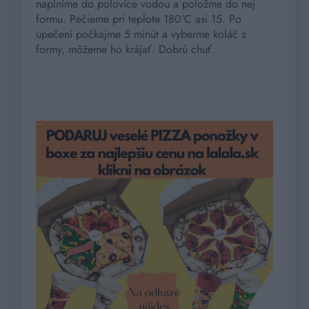
naplníme do polovice vodou a položme do nej
formu. Pečieme pri teplote 180°C asi 15. Po
upečení počkajme 5 minút a vyberme koláč z
formy, môžeme ho krájať. Dobrú chuť.