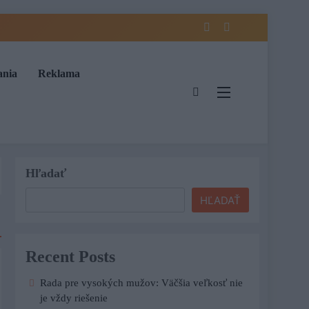
ania
Reklama
Hľadať
HĽADAŤ
Recent Posts
Rada pre vysokých mužov: Väčšia veľkosť nie
je vždy riešenie