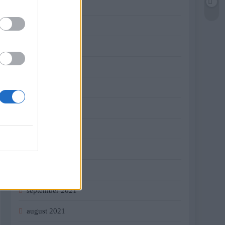
jún 2022
máj 2022
apríl 2022
marec 2022
február 2022
január 2022
december 2021
november 2021
október 2021
september 2021
august 2021