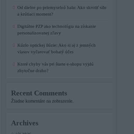
Od dielne po priemyselnú halu: Ako skrotiť silu
a krútiaci moment?
Digitálne PZP ako technológia na získanie
personalizovanej zľavy
Kúzlo optickej ilúzie: Ako si aj z jemných
vlasov vyčarovať bohatý účes
Ktoré chyby vás pri štarte e-shopu vyjdú
zbytočne draho?
Recent Comments
Žiadne komentáre na zobrazenie.
Archives