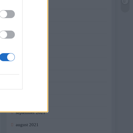
jún 2022
máj 2022
apríl 2022
marec 2022
február 2022
január 2022
december 2021
november 2021
október 2021
september 2021
august 2021