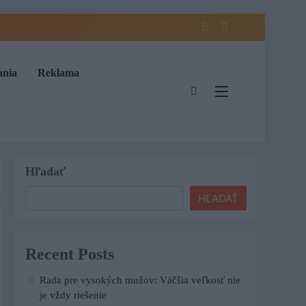
ania
Reklama
Hľadať
HĽADAŤ
Recent Posts
Rada pre vysokých mužov: Väčšia veľkosť nie
je vždy riešenie