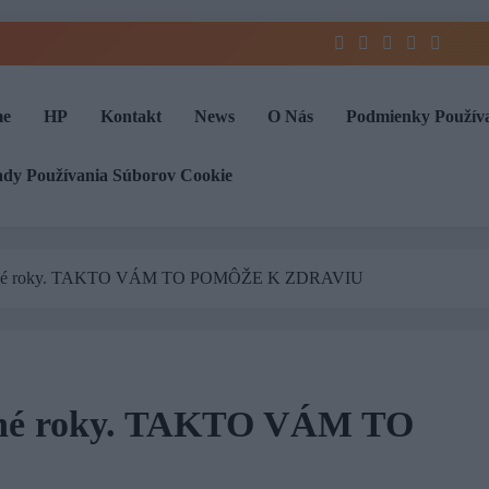
e
HP
Kontakt
News
O Nás
Podmienky Použív
ady Používania Súborov Cookie
dlhé roky. TAKTO VÁM TO POMÔŽE K ZDRAVIU
lhé roky. TAKTO VÁM TO