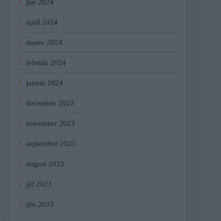
jún 2024
apríl 2024
marec 2024
február 2024
január 2024
december 2023
november 2023
september 2023
august 2023
júl 2023
jún 2023