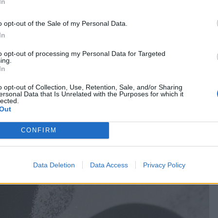
In
o opt-out of the Sale of my Personal Data.
In
to opt-out of processing my Personal Data for Targeted
ing.
In
o opt-out of Collection, Use, Retention, Sale, and/or Sharing
ersonal Data that Is Unrelated with the Purposes for which it
lected.
Out
CONFIRM
Data Deletion
Data Access
Privacy Policy