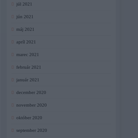
júl 2021
jún 2021
máj 2021
apríl 2021
marec 2021
február 2021
január 2021
december 2020
november 2020
október 2020
september 2020