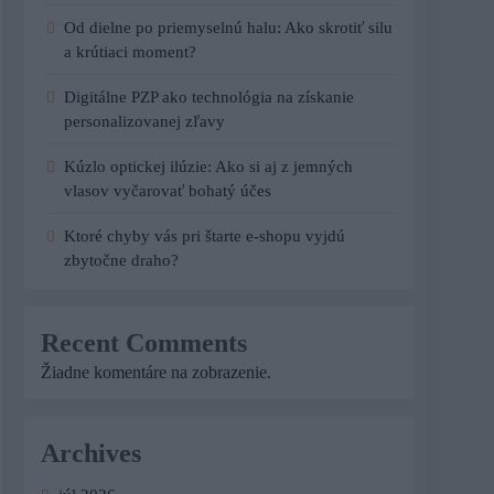
Od dielne po priemyselnú halu: Ako skrotiť silu
a krútiaci moment?
Digitálne PZP ako technológia na získanie
personalizovanej zľavy
Kúzlo optickej ilúzie: Ako si aj z jemných
vlasov vyčarovať bohatý účes
Ktoré chyby vás pri štarte e-shopu vyjdú
zbytočne draho?
Recent Comments
Žiadne komentáre na zobrazenie.
Archives