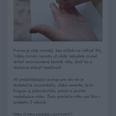
Proces je vždy rovnaký, bez ohľadu na veľkosť ihly.
Vďaka tomuto návodu už nikdy nebudete musieť
strihať nerovnomerný konček nitky, sliniť ho a
zbytočne strácať trpezlivosť.
Ak predchádzajúci postup pre vás nie je
dostatočne zrozumiteľný, alebo neveríte, že to
funguje aj jednoduchšie, potom si pozrite
nasledujúce video. Žena prevlečie nitku cez ihlu v
priebehu 2 sekúnd.
https://www.youtube.com/watch?