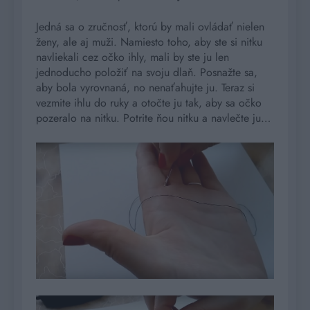
Jedná sa o zručnosť, ktorú by mali ovládať nielen
ženy, ale aj muži. Namiesto toho, aby ste si nitku
navliekali cez očko ihly, mali by ste ju len
jednoducho položiť na svoju dlaň. Posnažte sa,
aby bola vyrovnaná, no nenaťahujte ju. Teraz si
vezmite ihlu do ruky a otočte ju tak, aby sa očko
pozeralo na nitku. Potrite ňou nitku a navlečte ju…