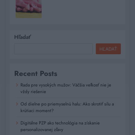
Hľadať
HĽADAŤ
Recent Posts
Rada pre vysokých mužov: Väčšia veľkosť nie je
vždy riešenie
Od dielne po priemyselnú halu: Ako skrotiť silu a
krútiaci moment?
Digitálne PZP ako technológia na získanie
personalizovanej zľavy