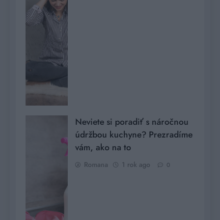
Neviete si poradiť s náročnou
údržbou kuchyne? Prezradíme
vám, ako na to
Romana
1 rok ago
0