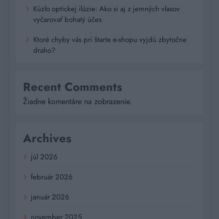
Kúzlo optickej ilúzie: Ako si aj z jemných vlasov
vyčarovať bohatý účes
Ktoré chyby vás pri štarte e-shopu vyjdú zbytočne
draho?
Recent Comments
Žiadne komentáre na zobrazenie.
Archives
júl 2026
február 2026
január 2026
november 2025