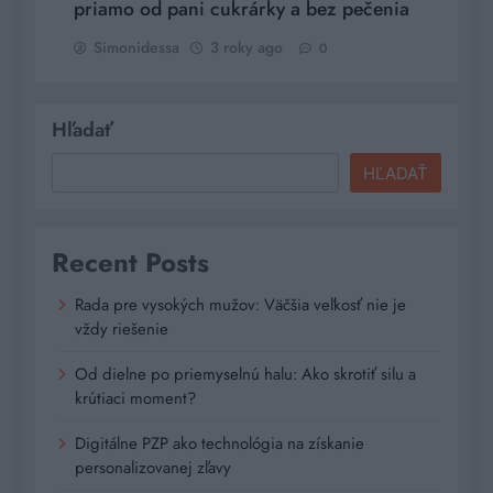
priamo od pani cukrárky a bez pečenia
Simonidessa
3 roky ago
0
Hľadať
HĽADAŤ
Recent Posts
Rada pre vysokých mužov: Väčšia veľkosť nie je
vždy riešenie
Od dielne po priemyselnú halu: Ako skrotiť silu a
krútiaci moment?
Digitálne PZP ako technológia na získanie
personalizovanej zľavy