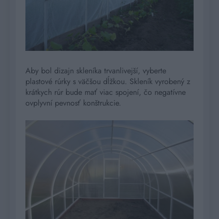
Aby bol dizajn skleníka trvanlivejší, vyberte
plastové rúrky s väčšou dĺžkou. Skleník vyrobený z
krátkych rúr bude mať viac spojení, čo negatívne
ovplyvní pevnosť konštrukcie.