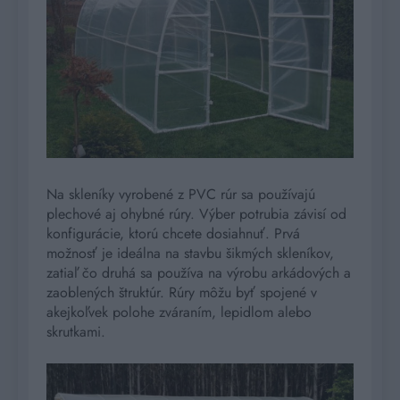
Na skleníky vyrobené z PVC rúr sa používajú
plechové aj ohybné rúry. Výber potrubia závisí od
konfigurácie, ktorú chcete dosiahnuť. Prvá
možnosť je ideálna na stavbu šikmých skleníkov,
zatiaľ čo druhá sa používa na výrobu arkádových a
zaoblených štruktúr. Rúry môžu byť spojené v
akejkoľvek polohe zváraním, lepidlom alebo
skrutkami.