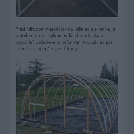
Pred nákupom materiálov na inštaláciu skleníka je
potrebné urobiť výkres budúceho skleníka a
vypočítať požadovaný počet rúr. Ako základ pre
skleník je najlepšie zvoliť trámy.