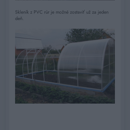
Skleník z PVC rúr je možné zostaviť už za jeden
deň.