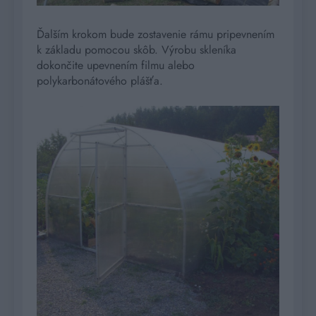
Ďalším krokom bude zostavenie rámu pripevnením
k základu pomocou skôb. Výrobu skleníka
dokončite upevnením filmu alebo
polykarbonátového plášťa.