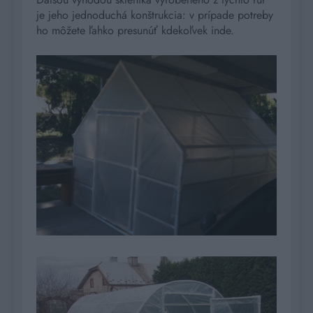
je jeho jednoduchá konštrukcia: v prípade potreby
ho môžete ľahko presunúť kdekoľvek inde.