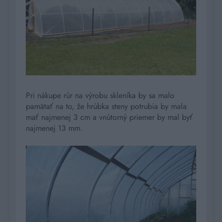
Pri nákupe rúr na výrobu skleníka by sa malo
pamätať na to, že hrúbka steny potrubia by mala
mať najmenej 3 cm a vnútorný priemer by mal byť
najmenej 13 mm.