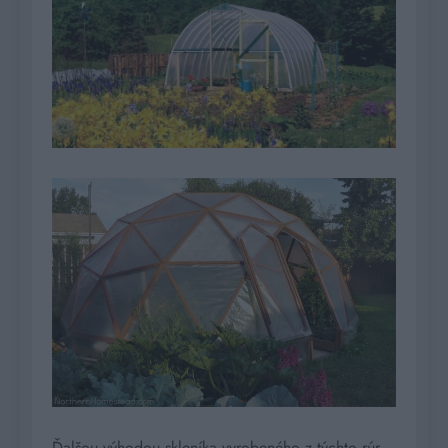
Ďalšou výhodou skleníka vyrobeného z týchto rúr