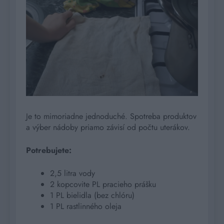
Je to mimoriadne jednoduché. Spotreba produktov
a výber nádoby priamo závisí od počtu uterákov.
Potrebujete:
2,5 litra vody
2 kopcovite PL pracieho prášku
1 PL bielidla (bez chlóru)
1 PL rastlinného oleja