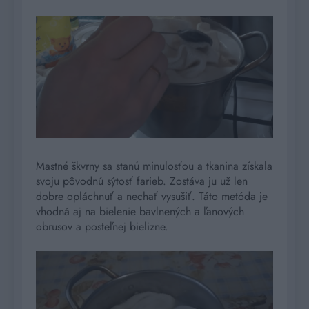
Mastné škvrny sa stanú minulosťou a tkanina získala
svoju pôvodnú sýtosť farieb. Zostáva ju už len
dobre opláchnuť a nechať vysušiť. Táto metóda je
vhodná aj na bielenie bavlnených a ľanových
obrusov a posteľnej bielizne.