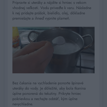
Pripravte si uteráky a nájdite si hrniec s vekom
vhodnej veľkosti. Vodu priveďte k varu. Následne
k nej pridajte prášok, bielidlo, olej, dôkladne
premiešajte a ihneď vypnite plameň.
Bez čakania na vychladenie ponorte špinavé
uteráky do vody. Je dôležité, aby bola tkanina
úplne ponorená do tekutiny. Prikryte hrniec
pokrievkou a nechajte odstáť, kým úplne
nevychladne.