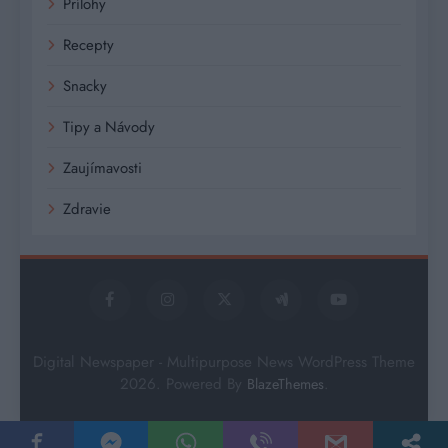
Prílohy
Recepty
Snacky
Tipy a Návody
Zaujímavosti
Zdravie
Digital Newspaper - Multipurpose News WordPress Theme
2026. Powered By
.
BlazeThemes