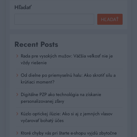
Hľadať
HĽADAŤ
Recent Posts
Rada pre vysokých mužov: Väčšia veľkosť nie je
vždy riešenie
Od dielne po priemyselnú halu: Ako skrotiť silu a
krútiaci moment?
Digitálne PZP ako technológia na získanie
personalizovanej zľavy
Kúzlo optickej ilúzie: Ako si aj z jemných vlasov
vyčarovať bohatý účes
Ktoré chyby vás pri štarte e-shopu vyjdú zbytočne