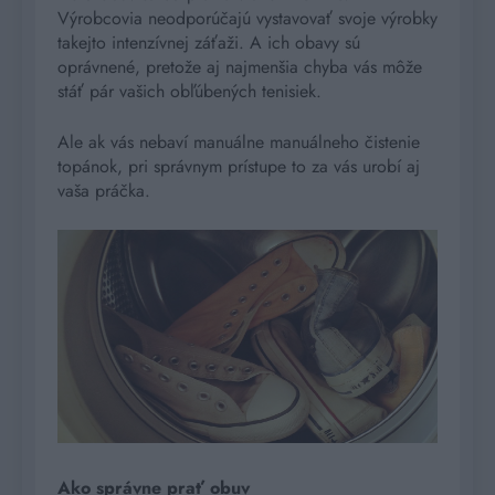
Výrobcovia neodporúčajú vystavovať svoje výrobky
takejto intenzívnej záťaži. A ich obavy sú
oprávnené, pretože aj najmenšia chyba vás môže
stáť pár vašich obľúbených tenisiek.
Ale ak vás nebaví manuálne manuálneho čistenie
topánok, pri správnym prístupe to za vás urobí aj
vaša práčka.
Ako správne prať obuv