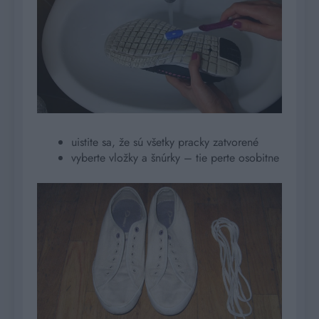
uistite sa, že sú všetky pracky zatvorené
vyberte vložky a šnúrky – tie perte osobitne