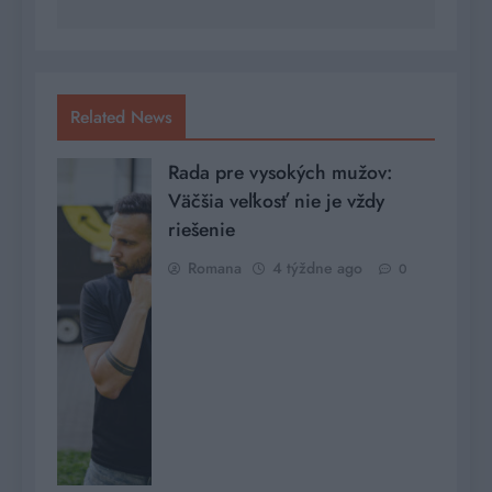
Related News
Rada pre vysokých mužov:
Väčšia veľkosť nie je vždy
riešenie
Romana
4 týždne ago
0