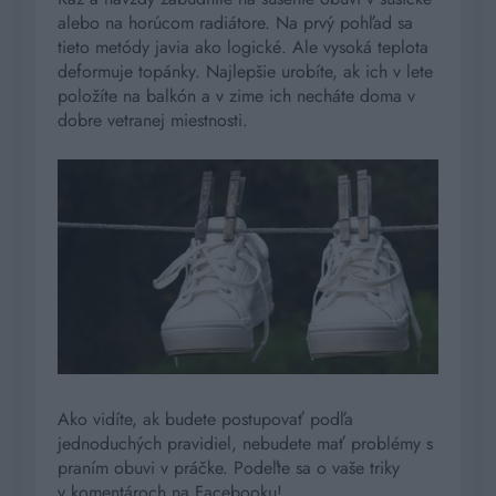
alebo na horúcom radiátore. Na prvý pohľad sa
tieto metódy javia ako logické. Ale vysoká teplota
deformuje topánky. Najlepšie urobíte, ak ich v lete
položíte na balkón a v zime ich necháte doma v
dobre vetranej miestnosti.
Ako vidíte, ak budete postupovať podľa
jednoduchých pravidiel, nebudete mať problémy s
praním obuvi v práčke. Podeľte sa o vaše triky
v komentároch na Facebooku!