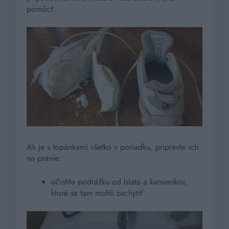
pomôcť.
Ak je s topánkami všetko v poriadku, pripravte ich
na pranie:
očistite podrážku od blata a kamienkov,
ktoré sa tam mohli zachytiť