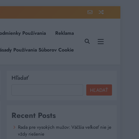
odmienky Používania
Reklama
ásady Používania Súborov Cookie
Hľadať
HĽADAŤ
Recent Posts
Rada pre vysokých mužov: Väčšia veľkosť nie je
vždy riešenie