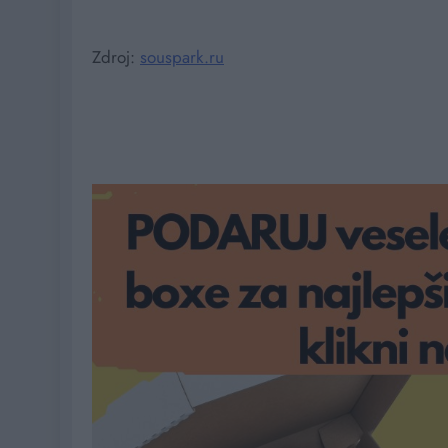
Zdroj:
souspark.ru