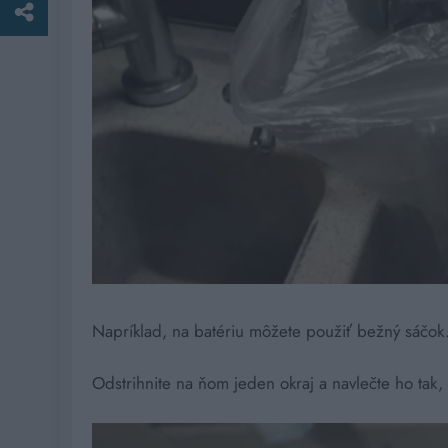
Napríklad, na batériu môžete použiť bežný sáčok
Odstrihnite na ňom jeden okraj a navlečte ho tak, 