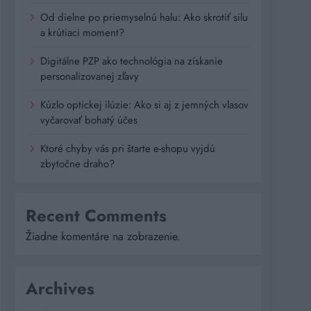
Od dielne po priemyselnú halu: Ako skrotiť silu
a krútiaci moment?
Digitálne PZP ako technológia na získanie
personalizovanej zľavy
Kúzlo optickej ilúzie: Ako si aj z jemných vlasov
vyčarovať bohatý účes
Ktoré chyby vás pri štarte e-shopu vyjdú
zbytočne draho?
Recent Comments
Žiadne komentáre na zobrazenie.
Archives