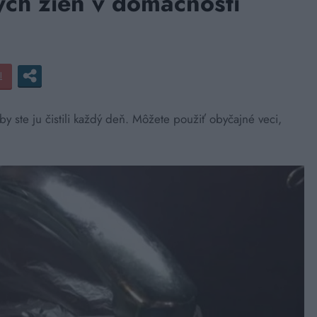
ých žien v domácnosti
aby ste ju čistili každý deň. Môžete použiť obyčajné veci,