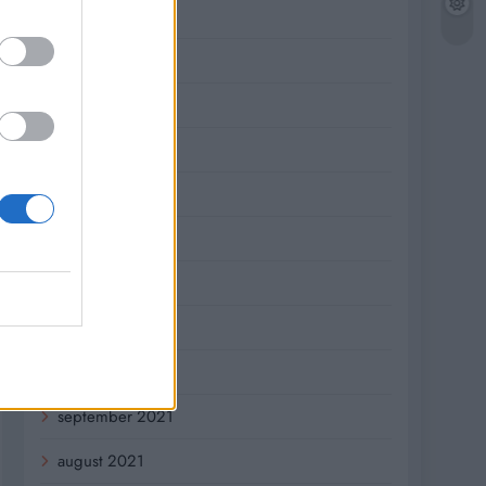
jún 2022
máj 2022
apríl 2022
marec 2022
február 2022
január 2022
december 2021
november 2021
október 2021
september 2021
august 2021