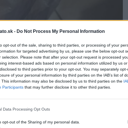
ato.sk -
Do Not Process My Personal Information
i z rúk, mastnotou a iných kontaminantov, ktoré počas
to opt-out of the sale, sharing to third parties, or processing of your per
formation for targeted advertising by us, please use the below opt-out s
r selection. Please note that after your opt-out request is processed y
eing interest-based ads based on personal information utilized by us or
disclosed to third parties prior to your opt-out. You may separately opt-
losure of your personal information by third parties on the IAB’s list of
. This information may also be disclosed by us to third parties on the
IA
Participants
that may further disclose it to other third parties.
l Data Processing Opt Outs
o opt-out of the Sharing of my personal data.