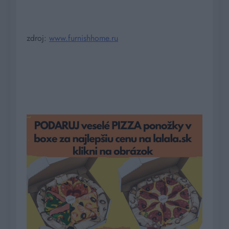
zdroj:
www.furnishhome.ru