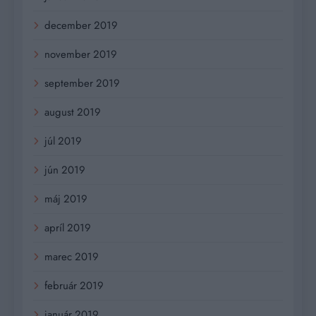
december 2019
november 2019
september 2019
august 2019
júl 2019
jún 2019
máj 2019
apríl 2019
marec 2019
február 2019
január 2019