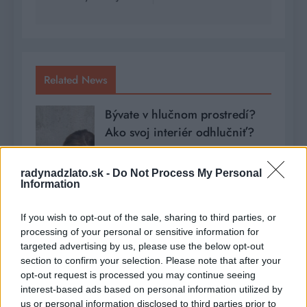
Related News
Bývate v hlučnom prostredí?
Ako svoj interiér odhlučniť?
Romana
1 rok ago
0
radynadzlato.sk -
Do Not Process My Personal
Information
If you wish to opt-out of the sale, sharing to third parties, or
processing of your personal or sensitive information for
targeted advertising by us, please use the below opt-out
section to confirm your selection. Please note that after your
opt-out request is processed you may continue seeing
interest-based ads based on personal information utilized by
us or personal information disclosed to third parties prior to