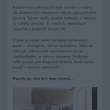
Riešením bol jednoduchý biely priestor s malým,
ale dostatočným množstvom nábytku pre pohodlné
bývanie. Takmer všetky použité materiály a nábytok
sú ruského pôvodu. To umožnilo neprekročiť
rozpočet a podporiť domáci trh.
V byte sa okrem iného nachádza perforovaný
panel – ekologický, takmer beztiažový, ľahko sa
inštaluje, odolný proti opotrebeniu a čo je
najdôležitejšie, je cenovo dostupný. Poskytuje
veľký priestor pre dizajnové fantázie, ktoré možno
použiť v rôznych interiéroch.
Pozrite sa, ako to v ňom vyzerá…