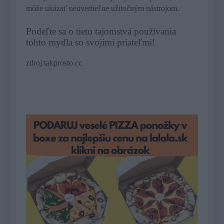
môže ukázať neuveriteľne užitočným nástrojom.
Podeľte sa o tieto tajomstvá používania
tohto mydla so svojimi priateľmi!
zdroj:takprosto.cc