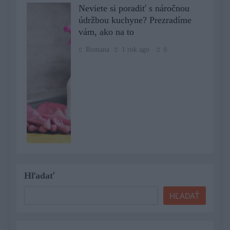
Neviete si poradiť s náročnou
údržbou kuchyne? Prezradíme
vám, ako na to
Romana
1 rok ago
0
Hľadať
HĽADAŤ