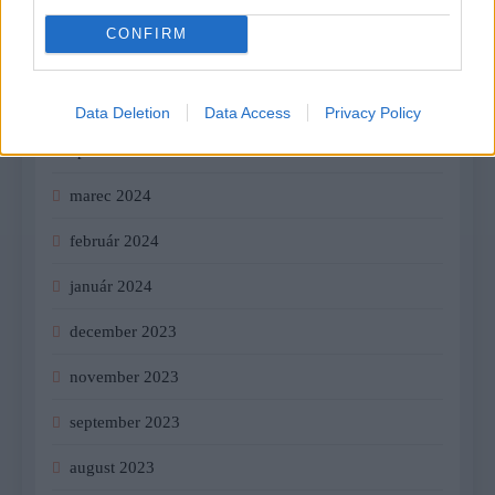
august 2024
CONFIRM
júl 2024
jún 2024
Data Deletion
Data Access
Privacy Policy
apríl 2024
marec 2024
február 2024
január 2024
december 2023
november 2023
september 2023
august 2023