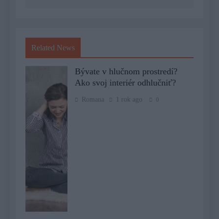
Related News
Bývate v hlučnom prostredí?
Ako svoj interiér odhlučniť?
Romana
1 rok ago
0