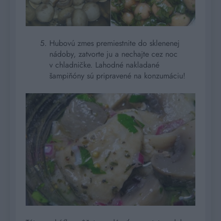
Hubovú zmes premiestnite do sklenenej
nádoby, zatvorte ju a nechajte cez noc
v chladničke. Lahodné nakladané
šampiňóny sú pripravené na konzumáciu!