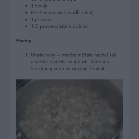
1 cibuľa
Petržlenová vňať (podľa chuti)
1 pl cukru
1 čl provensalských byliniek
Postup
Umyte huby – menšie môžete nechať tak
a väčšie rozrežte na 4 časti. Varte ich
v osolenej vode maximálne 7 minút.