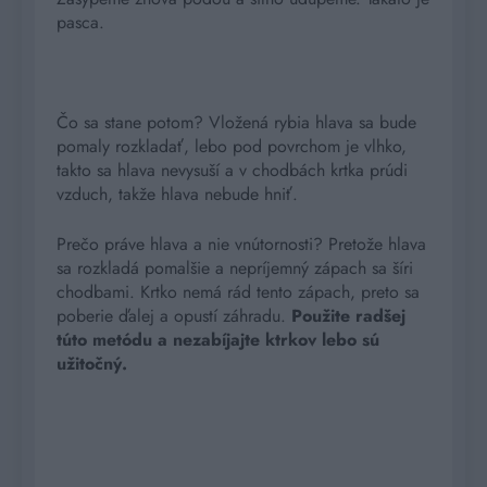
pasca.
Čo sa stane potom? Vložená rybia hlava sa bude
pomaly rozkladať, lebo pod povrchom je vlhko,
takto sa hlava nevysuší a v chodbách krtka prúdi
vzduch, takže hlava nebude hniť.
Prečo práve hlava a nie vnútornosti? Pretože hlava
sa rozkladá pomalšie a nepríjemný zápach sa šíri
chodbami. Krtko nemá rád tento zápach, preto sa
poberie ďalej a opustí záhradu.
Použite radšej
túto metódu a nezabíjajte ktrkov lebo sú
užitočný.