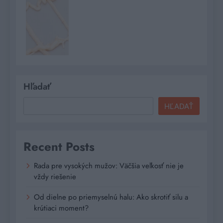
Hľadať
HĽADAŤ
Recent Posts
Rada pre vysokých mužov: Väčšia veľkosť nie je
vždy riešenie
Od dielne po priemyselnú halu: Ako skrotiť silu a
krútiaci moment?