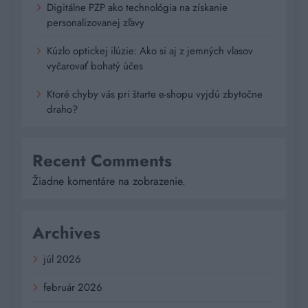
Digitálne PZP ako technológia na získanie
personalizovanej zľavy
Kúzlo optickej ilúzie: Ako si aj z jemných vlasov
vyčarovať bohatý účes
Ktoré chyby vás pri štarte e-shopu vyjdú zbytočne
draho?
Recent Comments
Žiadne komentáre na zobrazenie.
Archives
júl 2026
február 2026