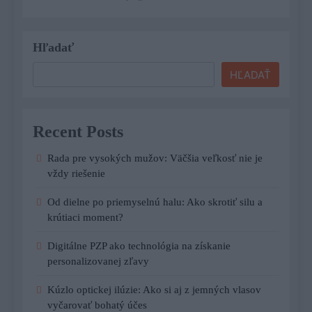
Hľadať
HĽADAŤ
Recent Posts
Rada pre vysokých mužov: Väčšia veľkosť nie je
vždy riešenie
Od dielne po priemyselnú halu: Ako skrotiť silu a
krútiaci moment?
Digitálne PZP ako technológia na získanie
personalizovanej zľavy
Kúzlo optickej ilúzie: Ako si aj z jemných vlasov
vyčarovať bohatý účes