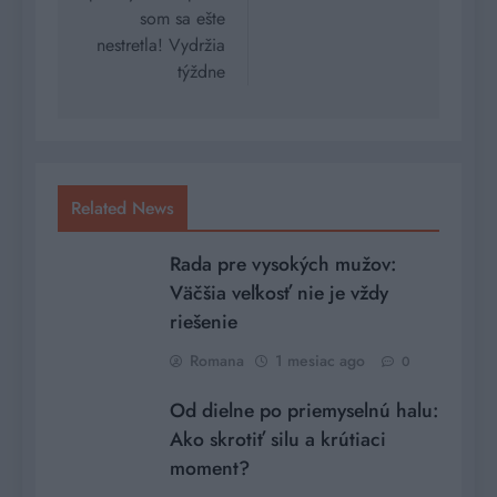
som sa ešte
nestretla! Vydržia
týždne
Related News
Rada pre vysokých mužov:
Väčšia veľkosť nie je vždy
riešenie
Romana
1 mesiac ago
0
Od dielne po priemyselnú halu:
Ako skrotiť silu a krútiaci
moment?