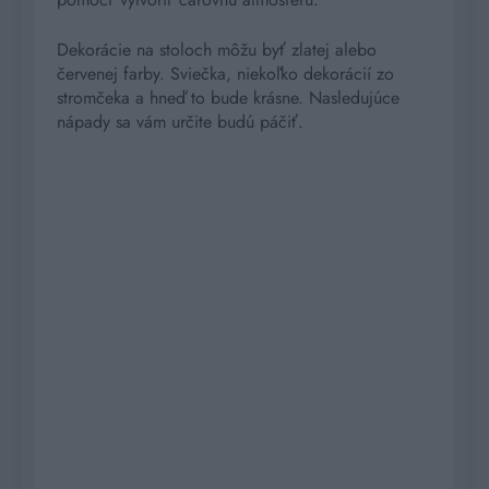
Dekorácie na stoloch môžu byť zlatej alebo
červenej farby. Sviečka, niekoľko dekorácií zo
stromčeka a hneď to bude krásne. Nasledujúce
nápady sa vám určite budú páčiť.