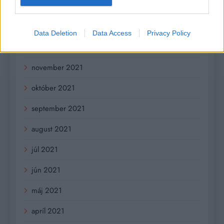
február 2022
január 2022
Data Deletion
Data Access
Privacy Policy
december 2021
november 2021
október 2021
september 2021
august 2021
júl 2021
jún 2021
máj 2021
apríl 2021