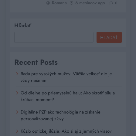
Romana
6 mesiacov ago
0
Hľadať
HĽADAŤ
Recent Posts
Rada pre vysokých mužov: Väčšia veľkosť nie je
vždy riešenie
Od dielne po priemyselnú halu: Ako skrotiť silu a
krútiaci moment?
Digitálne PZP ako technológia na získanie
personalizovanej zľavy
Kúzlo optickej ilúzie: Ako si aj z jemných vlasov