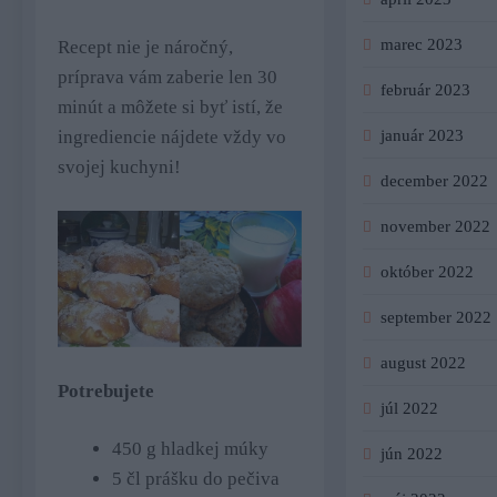
marec 2023
Recept nie je náročný,
príprava vám zaberie len 30
február 2023
minút a môžete si byť istí, že
január 2023
ingrediencie nájdete vždy vo
svojej kuchyni!
december 2022
november 2022
október 2022
september 2022
august 2022
Potrebujete
júl 2022
450 g hladkej múky
jún 2022
5 čl prášku do pečiva