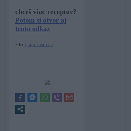
chceš viac receptov?
Potom si otvor aj
tento odkaz
zdroj:
takprosto.cc