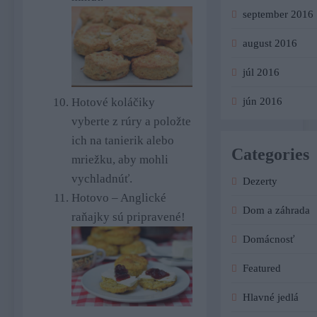
september 2016
august 2016
júl 2016
Hotové koláčiky
jún 2016
vyberte z rúry a položte
ich na tanierik alebo
Categories
mriežku, aby mohli
vychladnúť.
Dezerty
Hotovo – Anglické
Dom a záhrada
raňajky sú pripravené!
Domácnosť
Featured
Hlavné jedlá