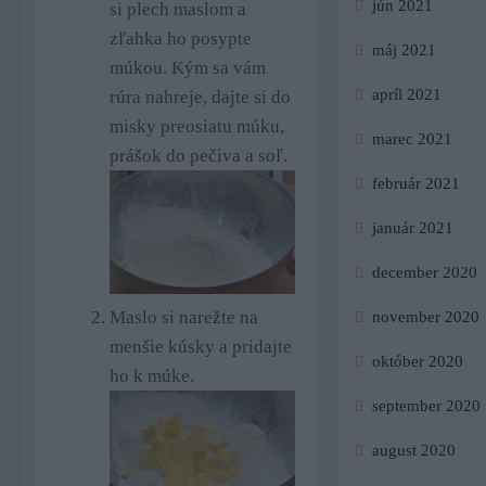
jún 2021
si plech maslom a
zľahka ho posypte
máj 2021
múkou. Kým sa vám
apríl 2021
rúra nahreje, dajte si do
misky preosiatu múku,
marec 2021
prášok do pečiva a soľ.
február 2021
január 2021
december 2020
Maslo si narežte na
november 2020
menšie kúsky a pridajte
október 2020
ho k múke.
september 2020
august 2020