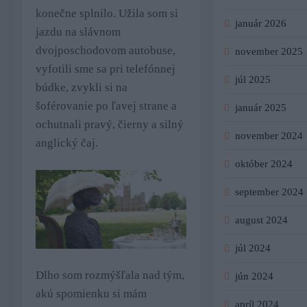
konečne splnilo. Užila som si
január 2026
jazdu na slávnom
dvojposchodovom autobuse,
november 2025
vyfotili sme sa pri telefónnej
júl 2025
búdke, zvykli si na
šoférovanie po ľavej strane a
január 2025
ochutnali pravý, čierny a silný
november 2024
anglický čaj.
október 2024
september 2024
august 2024
júl 2024
Dlho som rozmýšľala nad tým,
jún 2024
akú spomienku si mám
apríl 2024