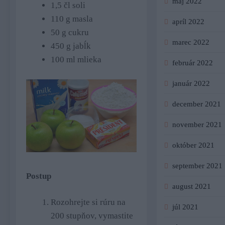
máj 2022
1,5 čl soli
110 g masla
apríl 2022
50 g cukru
marec 2022
450 g jabĺk
100 ml mlieka
február 2022
január 2022
december 2021
november 2021
október 2021
september 2021
Postup
august 2021
Rozohrejte si rúru na
júl 2021
200 stupňov, vymastite