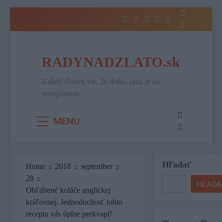
Skip
to
content
RADYNADZLATO.sk
Každý človek vie, že dobrá rada je na
nezaplatenie
MENU
Hľadať
Home
2018
september
28
HĽADA
Obľúbené koláče anglickej
kráľovnej. Jednoduchosť tohto
receptu vás úplne prekvapí!