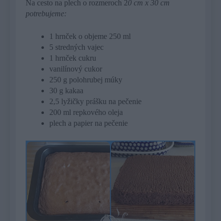
Na cesto na plech o rozmeroch 2
0 cm x 30 cm
potrebujeme:
1 hrnček o objeme 250 ml
5 stredných vajec
1 hrnček cukru
vanilínový cukor
250 g polohrubej múky
30 g kakaa
2,5 lyžičky prášku na pečenie
200 ml repkového oleja
plech a papier na pečenie