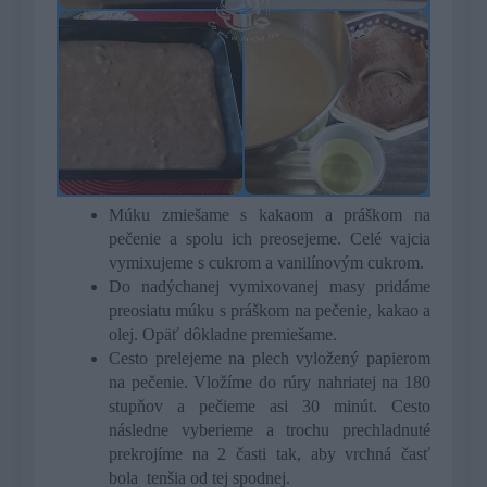
Múku zmiešame s kakaom a práškom na
pečenie a spolu ich preosejeme. Celé vajcia
vymixujeme s cukrom a vanilínovým cukrom.
Do nadýchanej vymixovanej masy pridáme
preosiatu múku s práškom na pečenie, kakao a
olej. Opäť dôkladne premiešame.
Cesto prelejeme na plech vyložený papierom
na pečenie. Vložíme do rúry nahriatej na 180
stupňov a pečieme asi 30 minút. Cesto
následne vyberieme a trochu prechladnuté
prekrojíme na 2 časti tak, aby vrchná časť
bola tenšia od tej spodnej.