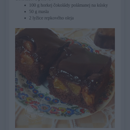
100 g horkej čokolády polámanej na kúsky
50 g masla
2 lyžice repkového oleja