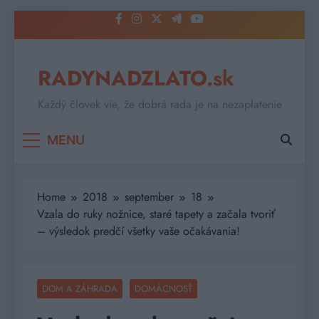
Skip
to
content
RADYNADZLATO.sk
Každý človek vie, že dobrá rada je na nezaplatenie
MENU
Home
2018
september
18
Vzala do ruky nožnice, staré tapety a začala tvoriť
– výsledok predčí všetky vaše očakávania!
DOM A ZÁHRADA
DOMÁCNOSŤ