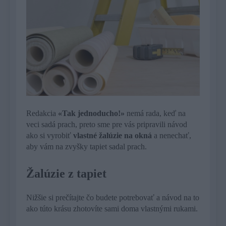
Redakcia
«Tak jednoducho!»
nemá rada, keď na
veci sadá prach, preto sme pre vás pripravili návod
ako si vyrobiť
vlastné žalúzie na okná
a nenechať,
aby vám na zvyšky tapiet sadal prach.
Žalúzie z tapiet
Nižšie si prečítajte čo budete potrebovať a návod na to
ako túto krásu zhotovíte sami doma vlastnými rukami.