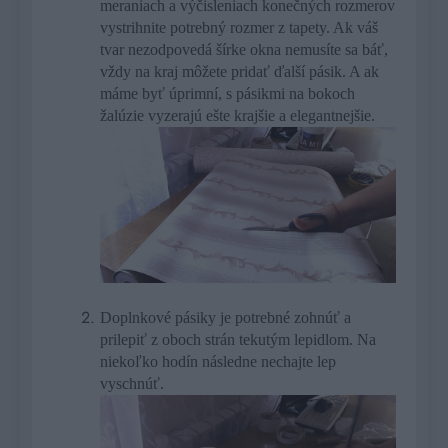
meraniach a výčisleniach konečných rozmerov
vystrihnite potrebný rozmer z tapety. Ak váš
tvar nezodpovedá šírke okna nemusíte sa báť,
vždy na kraj môžete pridať ďalší pásik. A ak
máme byť úprimní, s pásikmi na bokoch
žalúzie vyzerajú ešte krajšie a elegantnejšie.
Doplnkové pásiky je potrebné zohnúť a
prilepiť z oboch strán tekutým lepidlom. Na
niekoľko hodín následne nechajte lep
vyschnúť.