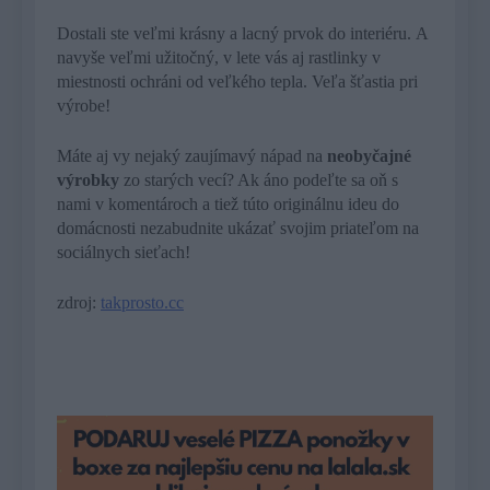
Dostali ste veľmi krásny a lacný prvok do interiéru. A
navyše veľmi užitočný, v lete vás aj rastlinky v
miestnosti ochráni od veľkého tepla. Veľa šťastia pri
výrobe!
Máte aj vy nejaký zaujímavý nápad na
neobyčajné
výrobky
zo starých vecí? Ak áno podeľte sa oň s
nami v komentároch a tiež túto originálnu ideu do
domácnosti nezabudnite ukázať svojim priateľom na
sociálnych sieťach!
zdroj:
takprosto.cc