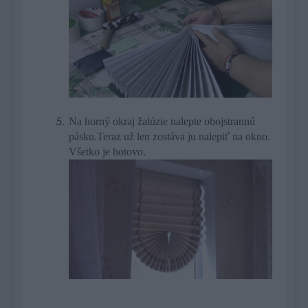
Na horný okraj žalúzie nalepte obojstrannú
pásku.Teraz už len zostáva ju nalepiť na okno.
Všetko je hotovo.