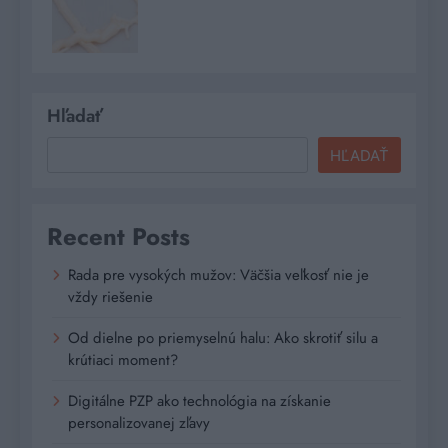
Hľadať
HĽADAŤ
Recent Posts
Rada pre vysokých mužov: Väčšia veľkosť nie je
vždy riešenie
Od dielne po priemyselnú halu: Ako skrotiť silu a
krútiaci moment?
Digitálne PZP ako technológia na získanie
personalizovanej zľavy