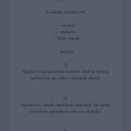
budeme potrebovať
– cement
– vedierko
– Starý uterák
postup
1)
Najskôr si pripravíme cement. Keď je hotový
namočíme do neho obyčajný uterák.
2)
Namočení uterák necháme zaschnúť na vedre
rovnakým spôsobom ako na obrázku.