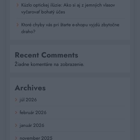
Kúzlo optickej ilúzie: Ako si aj z jemných vlasov
vyčarovať bohatý účes
Ktoré chyby vás pri štarte e-shopu vyjdú zbytočne
draho?
Recent Comments
Žiadne komentáre na zobrazenie.
Archives
júl 2026
február 2026
január 2026
november 2025