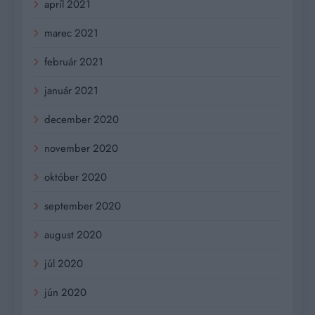
apríl 2021
marec 2021
február 2021
január 2021
december 2020
november 2020
október 2020
september 2020
august 2020
júl 2020
jún 2020