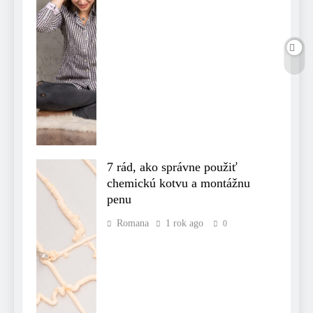
7 rád, ako správne použiť
chemickú kotvu a montážnu
penu
Romana
1 rok ago
0