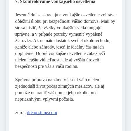
7. Skontrolovanie vonkajšieho osvetlenia
Jesenné dni sa skracujú a vonkajšie osvetlenie zohráva
dôležitú úlohu pri bezpečnosti vášho domova. Mali by
ste sa uistiť, že všetky vonkajšie svetlá fungujú
správne, a v prípade potreby vymeniť vypálené
žiarovky. Ak nemáte dostatok svetiel okolo vchodu,
garáže alebo záhrady, jeseň je ideálny čas na ich
doplnenie. Dobré vonkajšie osvetlenie zabezpečí
nielen lepšiu viditeľnosť, ale aj vyššiu úroveň
bezpečnosti pre vás a vašu rodinu.
Správna príprava na zimu v jeseni vám nielen
zjednoduší život počas zimných mesiacov, ale aj
pomôže ochrániť váš dom a jeho okolie pred
nepriaznivými vplyvmi počasia.
zdroj:
dreamstime.com