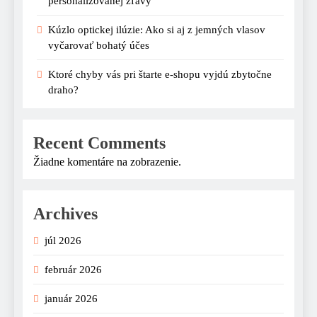
personalizovanej zľavy
Kúzlo optickej ilúzie: Ako si aj z jemných vlasov
vyčarovať bohatý účes
Ktoré chyby vás pri štarte e-shopu vyjdú zbytočne
draho?
Recent Comments
Žiadne komentáre na zobrazenie.
Archives
júl 2026
február 2026
január 2026