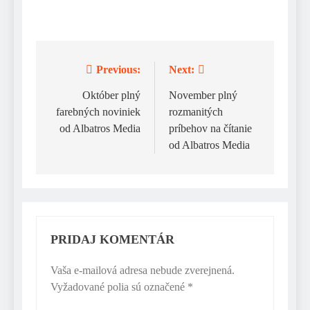
Previous:
Next:
Navigácia
v
Október plný
November plný
farebných noviniek
rozmanitých
článku
od Albatros Media
príbehov na čítanie
od Albatros Media
PRIDAJ KOMENTÁR
Vaša e-mailová adresa nebude zverejnená.
Vyžadované polia sú označené
*