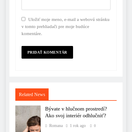
Uložiť moje meno, e-mail a webovú stránku
v tomto prehliadači pre moje budúce
komentáre.
Related News
Bývate v hlučnom prostredí?
Ako svoj interiér odhlučniť?
Romana
1 rok ago
0