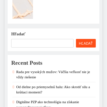
Hľadať
HĽADAŤ
Recent Posts
Rada pre vysokých mužov: Väčšia veľkosť nie je
vždy riešenie
Od dielne po priemyselnú halu: Ako skrotiť silu a
krútiaci moment?
Digitálne PZP ako technológia na získanie