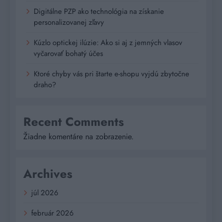
Digitálne PZP ako technológia na získanie
personalizovanej zľavy
Kúzlo optickej ilúzie: Ako si aj z jemných vlasov
vyčarovať bohatý účes
Ktoré chyby vás pri štarte e-shopu vyjdú zbytočne
draho?
Recent Comments
Žiadne komentáre na zobrazenie.
Archives
júl 2026
február 2026