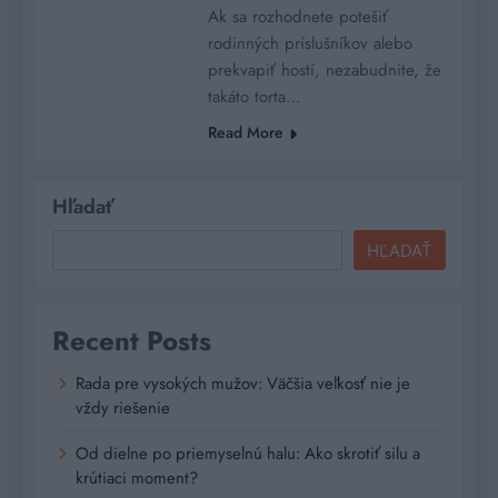
Ak sa rozhodnete potešiť
rodinných príslušníkov alebo
prekvapiť hostí, nezabudnite, že
takáto torta…
Read More
Hľadať
HĽADAŤ
Recent Posts
Rada pre vysokých mužov: Väčšia veľkosť nie je
vždy riešenie
Od dielne po priemyselnú halu: Ako skrotiť silu a
krútiaci moment?