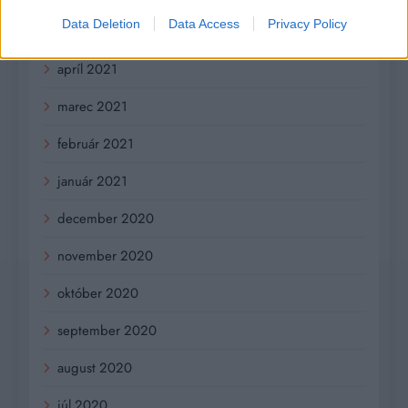
Data Deletion
Data Access
Privacy Policy
máj 2021
apríl 2021
marec 2021
február 2021
január 2021
december 2020
november 2020
október 2020
september 2020
august 2020
júl 2020