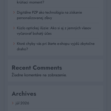
krútiaci moment?
Digitálne PZP ako technológia na získanie
personalizovanej zľavy
Kúzlo optickej ilúzie: Ako si aj z jemných vlasov
vyčarovať bohatý účes
Ktoré chyby vás pri štarte e-shopu vyjdú zbytočne
draho?
Recent Comments
Žiadne komentáre na zobrazenie.
Archives
júl 2026