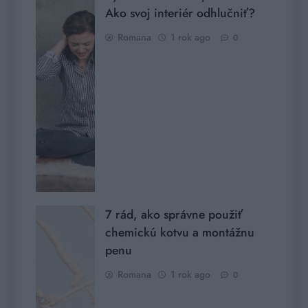
Ako svoj interiér odhlučniť?
Romana
1 rok ago
0
7 rád, ako správne použiť
chemickú kotvu a montážnu
penu
Romana
1 rok ago
0