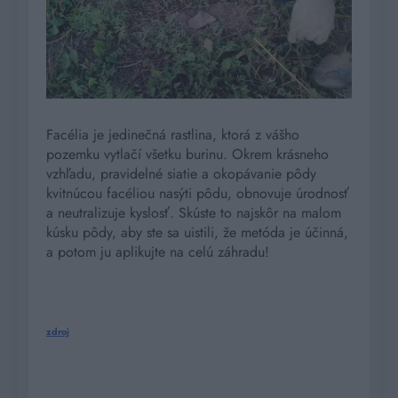
Facélia je jedinečná rastlina, ktorá z vášho
pozemku vytlačí všetku burinu. Okrem krásneho
vzhľadu, pravidelné siatie a okopávanie pôdy
kvitnúcou facéliou nasýti pôdu, obnovuje úrodnosť
a neutralizuje kyslosť. Skúste to najskôr na malom
kúsku pôdy, aby ste sa uistili, že metóda je účinná,
a potom ju aplikujte na celú záhradu!
zdroj