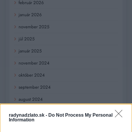
február 2026
január 2026
november 2025
júl 2025
január 2025
november 2024
október 2024
september 2024
august 2024
júl 2024
radynadzlato.sk -
Do Not Process My Personal
Information
jún 2024