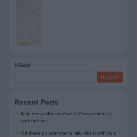
Hľadať
HĽADAŤ
Recent Posts
Rada pre vysokých mužov: Väčšia veľkosť nie je
vždy riešenie
Od dielne po priemyselnú halu: Ako skrotiť silu a