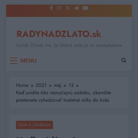
Skip
to
content
RADYNADZLATO.sk
Každý človek vie, že dobrá rada je na nezaplatenie
MENU
Home
2021
máj
13
Keď uvidíte túto nezvyčajnú ozdobu, okamžite
prestanete vyhadzovať toaletné rolky do koša
DOM A ZÁHRADA