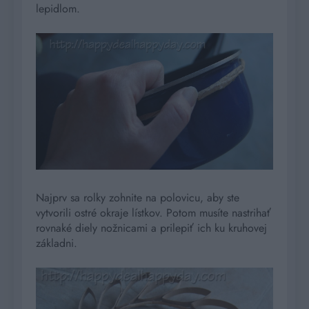
lepidlom.
Najprv sa rolky zohnite na polovicu, aby ste
vytvorili ostré okraje lístkov. Potom musíte nastrihať
rovnaké diely nožnicami a prilepiť ich ku kruhovej
základni.