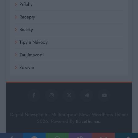
Prílohy
Recepty
Snacky
Tipy a Návody
Zaujímavosti
Zdravie
Digital Newspaper - Multipurpose News WordPress Theme
2026. Powered By
.
BlazeThemes