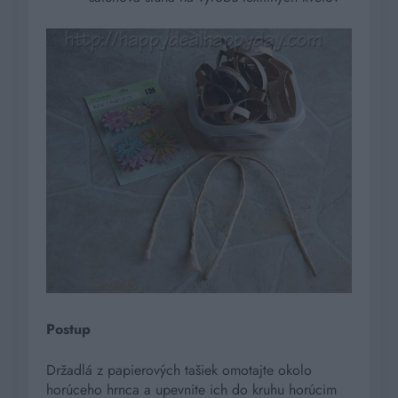
Postup
Držadlá z papierových tašiek omotajte okolo
horúceho hrnca a upevnite ich do kruhu horúcim