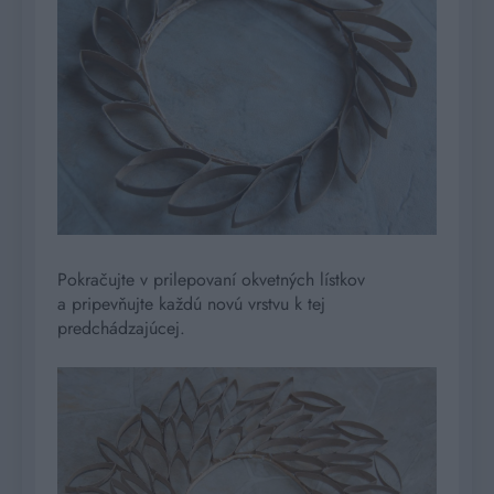
Pokračujte v prilepovaní okvetných lístkov
a pripevňujte každú novú vrstvu k tej
predchádzajúcej.