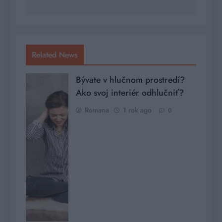
Related News
Bývate v hlučnom prostredí?
Ako svoj interiér odhlučniť?
Romana
1 rok ago
0