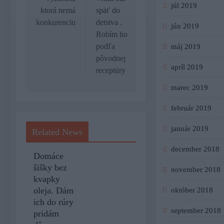
júl 2019
ktorá nemá
späť do
konkurenciu
detstva .
jún 2019
Robím ho
podľa
máj 2019
pôvodnej
apríl 2019
receptúry
marec 2019
február 2019
január 2019
Related News
december 2018
Domáce
šišky bez
november 2018
kvapky
oleja. Dám
október 2018
ich do rúry
september 2018
pridám