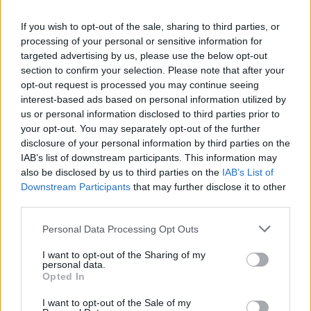
jún 2021
If you wish to opt-out of the sale, sharing to third parties, or
máj 2021
processing of your personal or sensitive information for
targeted advertising by us, please use the below opt-out
apríl 2021
section to confirm your selection. Please note that after your
opt-out request is processed you may continue seeing
marec 2021
interest-based ads based on personal information utilized by
us or personal information disclosed to third parties prior to
február 2021
your opt-out. You may separately opt-out of the further
disclosure of your personal information by third parties on the
január 2021
IAB’s list of downstream participants. This information may
also be disclosed by us to third parties on the
IAB’s List of
december 2020
Downstream Participants
that may further disclose it to other
third parties.
november 2020
Personal Data Processing Opt Outs
október 2020
I want to opt-out of the Sharing of my
september 2020
personal data.
Opted In
august 2020
Zdroj:
souspark.ru
I want to opt-out of the Sale of my