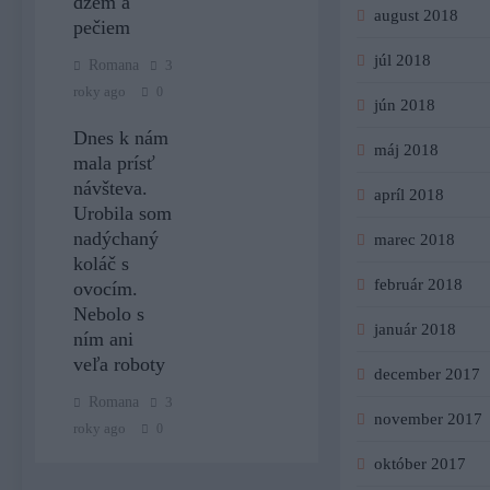
džem a
august 2018
pečiem
júl 2018
Romana
3
roky ago
0
jún 2018
Dnes k nám
máj 2018
mala prísť
návšteva.
apríl 2018
Urobila som
nadýchaný
marec 2018
koláč s
február 2018
ovocím.
Nebolo s
január 2018
ním ani
veľa roboty
december 2017
Romana
3
november 2017
roky ago
0
október 2017