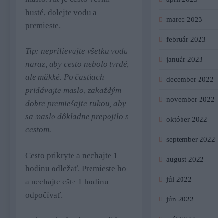
husté, dolejte vodu a
marec 2023
premieste.
február 2023
Tip: neprilievajte všetku vodu
január 2023
naraz, aby cesto nebolo tvrdé,
ale mäkké. Po častiach
december 2022
pridávajte maslo, zakaždým
november 2022
dobre premiešajte rukou, aby
sa maslo dôkladne prepojilo s
október 2022
cestom.
september 2022
Cesto prikryte a nechajte 1
august 2022
hodinu odležať. Premieste ho
júl 2022
a nechajte ešte 1 hodinu
odpočívať.
jún 2022