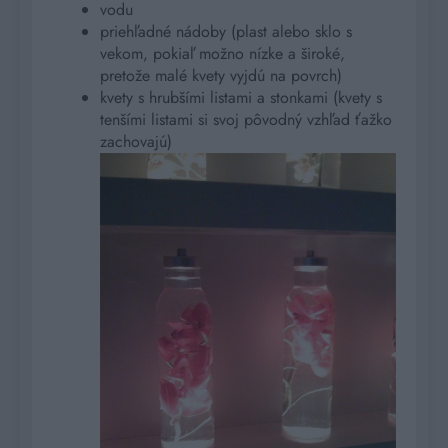
vodu
priehľadné nádoby (plast alebo sklo s
vekom, pokiaľ možno nízke a široké,
pretože malé kvety vyjdú na povrch)
kvety s hrubšími listami a stonkami (kvety s
tenšími listami si svoj pôvodný vzhľad ťažko
zachovajú)