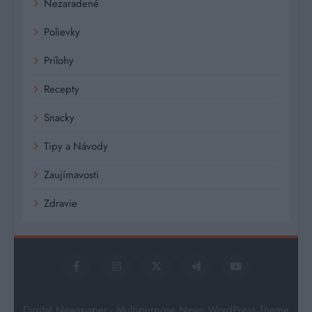
Nezaradené
Polievky
Prílohy
Recepty
Snacky
Tipy a Návody
Zaujímavosti
Zdravie
Digital Newspaper - Multipurpose News WordPress Theme