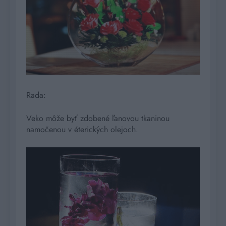
Rada:
Veko môže byť zdobené ľanovou tkaninou
namočenou v éterických olejoch.