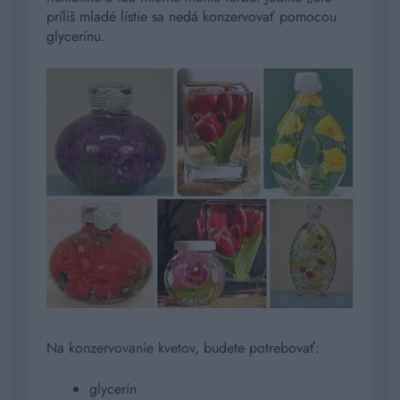
príliš mladé lístie sa nedá konzervovať pomocou
glycerínu.
Na konzervovanie kvetov, budete potrebovať:
glycerín