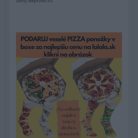
zdroj:takprosto.cc