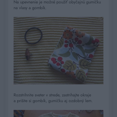
Na upevnenie je možné použiť obyčajnú gumičku
na vlasy a gombík.
Rozstrihnite sveter v strede, zastrihajte okraje
a prišite si gombík, gumičku aj ozdobný lem.