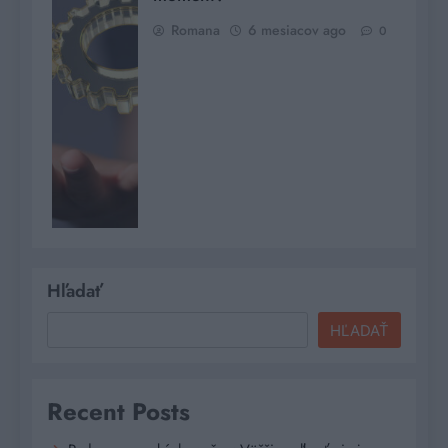
Romana
6 mesiacov ago
0
Hľadať
HĽADAŤ
Recent Posts