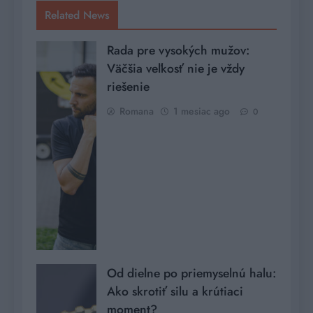
Related News
Rada pre vysokých mužov:
Väčšia veľkosť nie je vždy
riešenie
Romana
1 mesiac ago
0
Od dielne po priemyselnú halu:
Ako skrotiť silu a krútiaci
moment?