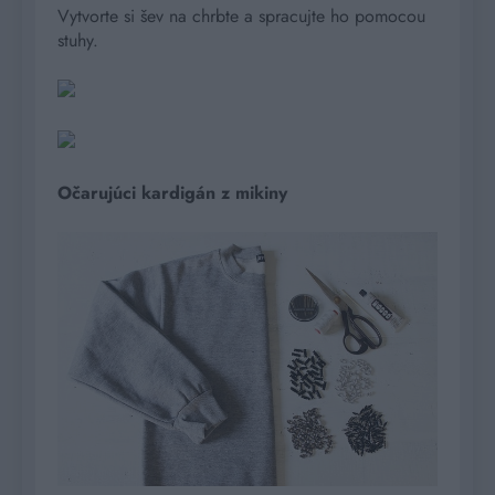
Vytvorte si šev na chrbte a spracujte ho pomocou
stuhy.
Očarujúci kardigán z mikiny