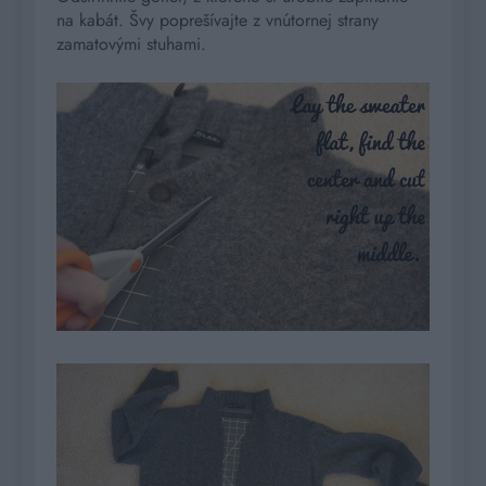
na kabát. Švy poprešívajte z vnútornej strany
zamatovými stuhami.