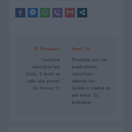
Navigácia
Previous:
Next:
v
Vianočná
Povedala som nie
dekorácia tety
predraženým
článku
Gizky. S týmto sa
vianočným
vaša izba ponorí
dekoráciam.
do Vianoc ☃️
Urobte si vlastné za
pár minút. Sú
prekrásne