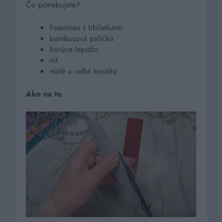
Čo potrebujete?
Foamiran s trblietkami
bambusová palička
horúce lepidlo
niť
malé a veľké korálky
Ako na to