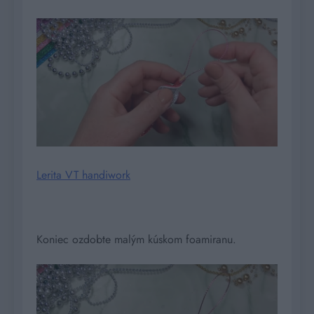
Lerita VT handiwork
Koniec ozdobte malým kúskom foamiranu.