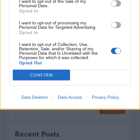
I want to opt-out of the Sale of my
moment?
Personal Data.
Opted In
Romana
6 mesiacov ago
0
I want to opt-out of processing my
Personal Data for Targeted Advertising.
Opted In
I want to opt-out of Collection, Use,
Retention, Sale, and/or Sharing of my
Personal Data that Is Unrelated with the
Purposes for which it was collected.
Opted Out
CONFIRM
Hľadať
Data Deletion
Data Access
Privacy Policy
HĽADAŤ
Recent Posts