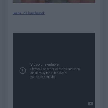
Lerita VT handiwork