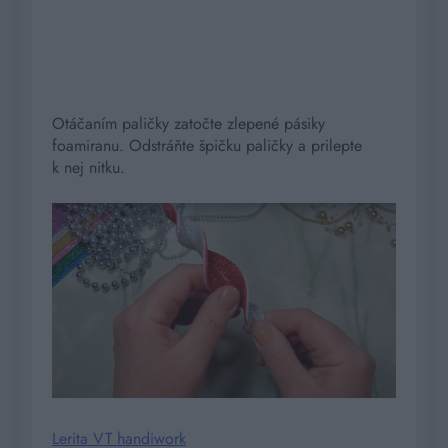
Otáčaním paličky zatočte zlepené pásiky
foamiranu. Odstráňte špičku paličky a prilepte
k nej nitku.
Lerita VT handiwork