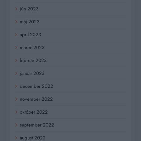
jún 2023
máj 2023
apríl 2023
marec 2023
február 2023
január 2023
december 2022
november 2022
október 2022
september 2022
august 2022