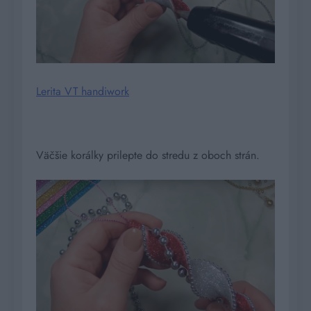
Lerita VT handiwork
Väčšie korálky prilepte do stredu z oboch strán.