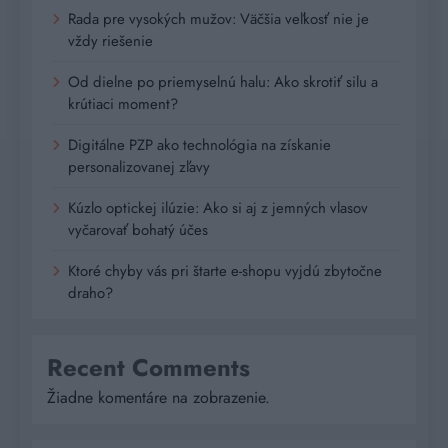
Rada pre vysokých mužov: Väčšia veľkosť nie je
vždy riešenie
Od dielne po priemyselnú halu: Ako skrotiť silu a
krútiaci moment?
Digitálne PZP ako technológia na získanie
personalizovanej zľavy
Kúzlo optickej ilúzie: Ako si aj z jemných vlasov
vyčarovať bohatý účes
Ktoré chyby vás pri štarte e-shopu vyjdú zbytočne
draho?
Recent Comments
Žiadne komentáre na zobrazenie.