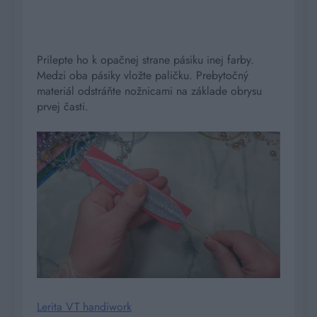
Prilepte ho k opačnej strane pásiku inej farby.
Medzi oba pásiky vložte paličku. Prebytočný
materiál odstráňte nožnicami na základe obrysu
prvej časti.
Lerita VT handiwork