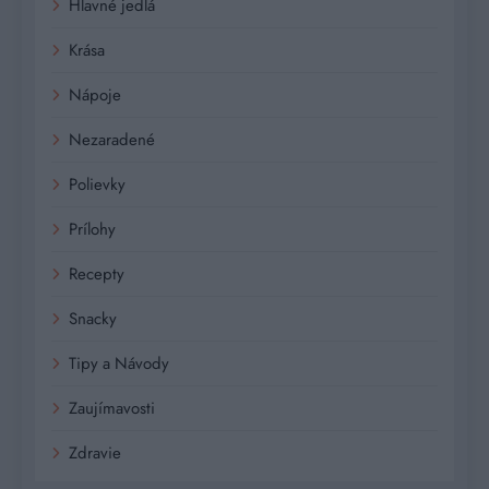
Hlavné jedlá
Krása
Nápoje
Nezaradené
Polievky
Prílohy
Recepty
Snacky
Tipy a Návody
Zaujímavosti
Zdravie