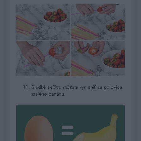
Sladké pečivo môžete vymeniť za polovicu
zrelého banánu.