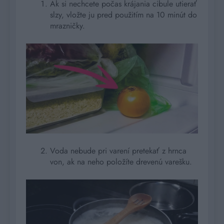
Ak si nechcete počas krájania cibule utierať
slzy, vložte ju pred použitím na 10 minút do
mrazničky.
Voda nebude pri varení pretekať z hrnca
von, ak na neho položíte drevenú varešku.