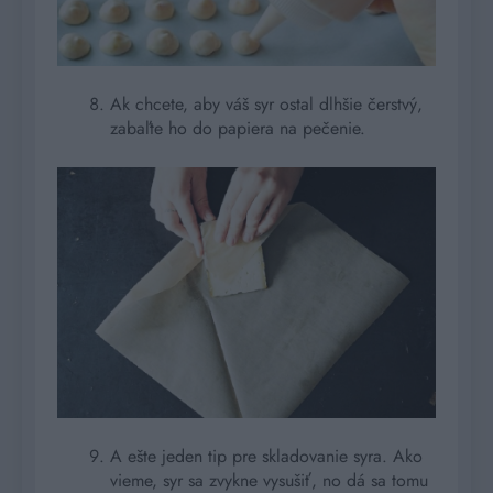
Ak chcete, aby váš syr ostal dlhšie čerstvý,
zabaľte ho do papiera na pečenie.
A ešte jeden tip pre skladovanie syra. Ako
vieme, syr sa zvykne vysušiť, no dá sa tomu