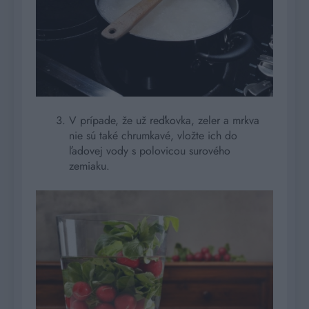
V prípade, že už reďkovka, zeler a mrkva
nie sú také chrumkavé, vložte ich do
ľadovej vody s polovicou surového
zemiaku.