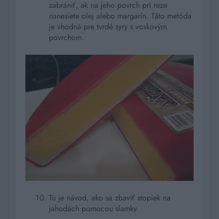
zabrániť, ak na jeho povrch pri reze
nanesiete olej alebo margarín. Táto metóda
je vhodná pre tvrdé syry s voskovým
povrchom.
Tu je návod, ako sa zbaviť stopiek na
jahodách pomocou slamky.