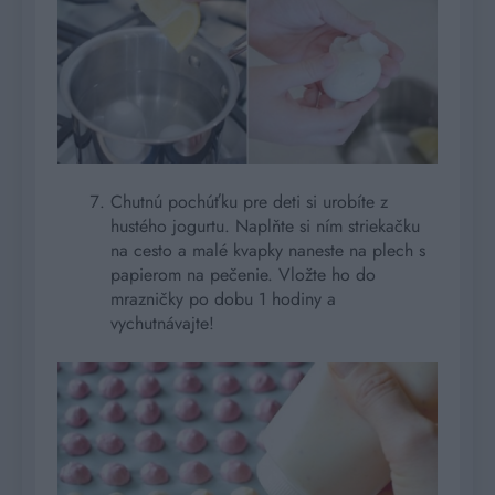
Chutnú pochúťku pre deti si urobíte z
hustého jogurtu. Naplňte si ním striekačku
na cesto a malé kvapky naneste na plech s
papierom na pečenie. Vložte ho do
mrazničky po dobu 1 hodiny a
vychutnávajte!