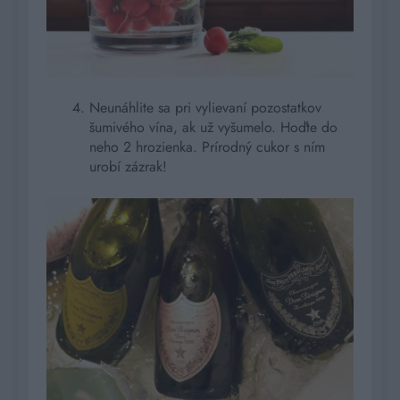
Neunáhlite sa pri vylievaní pozostatkov
šumivého vína, ak už vyšumelo. Hoďte do
neho 2 hrozienka. Prírodný cukor s ním
urobí zázrak!