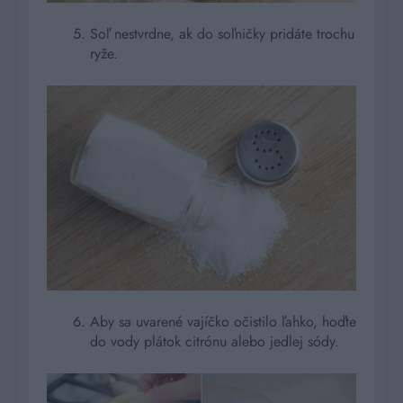
Soľ nestvrdne, ak do soľničky pridáte trochu
ryže.
Aby sa uvarené vajíčko očistilo ľahko, hoďte
do vody plátok citrónu alebo jedlej sódy.