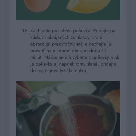
Zachráňte presolenú polievku! Pridajte pár
kúskov nakrájaných zemiakov, ktoré
absorbujú prebytočnú soľ, a nechajte ju
povariť na miernom ohni po dobu 10
minút. Následne ich vyberte z polievky a ak
je polievka aj napriek tomu slaná, pridajte
do nej čajovú lyžičku cukru.