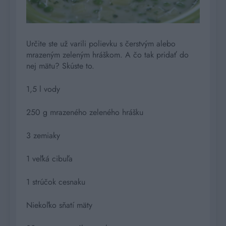
Určite ste už varili polievku s čerstvým alebo
mrazeným zeleným hráškom. A čo tak pridať do
nej mätu? Skúste to.
1,5 l vody
250 g mrazeného zeleného hrášku
3 zemiaky
1 veľká cibuľa
1 strúčok cesnaku
Niekoľko sňatí mäty