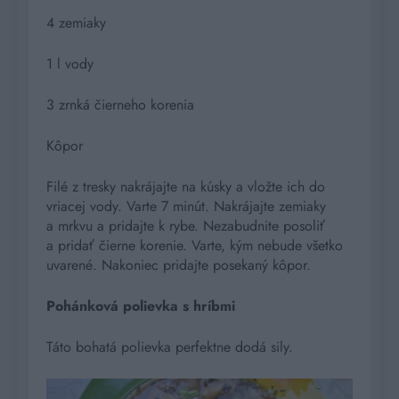
4 zemiaky
1 l vody
3 zrnká čierneho korenia
Kôpor
Filé z tresky nakrájajte na kúsky a vložte ich do
vriacej vody. Varte 7 minút. Nakrájajte zemiaky
a mrkvu a pridajte k rybe. Nezabudnite posoliť
a pridať čierne korenie. Varte, kým nebude všetko
uvarené. Nakoniec pridajte posekaný kôpor.
Pohánková polievka s hríbmi
Táto bohatá polievka perfektne dodá sily.