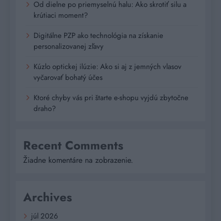
Od dielne po priemyselnú halu: Ako skrotiť silu a
krútiaci moment?
Digitálne PZP ako technológia na získanie
personalizovanej zľavy
Kúzlo optickej ilúzie: Ako si aj z jemných vlasov
vyčarovať bohatý účes
Ktoré chyby vás pri štarte e-shopu vyjdú zbytočne
draho?
Recent Comments
Žiadne komentáre na zobrazenie.
Archives
júl 2026