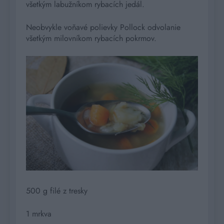
všetkým labužníkom rybacích jedál.
Neobvykle voňavé polievky Pollock odvolanie
všetkým milovníkom rybacích pokrmov.
500 g filé z tresky
1 mrkva