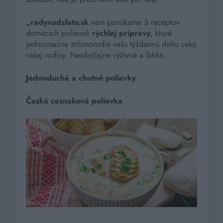
„radynadzlato.sk
vám ponúkame 5 receptov
domácich polievok
rýchlej prípravy
, ktoré
jednoznačne zrôznorodia vašu týždennú diétu celej
vašej rodiny. Neobyčajne výživné a ľahké.
Jednoduché a chutné polievky
Česká cesnaková polievka