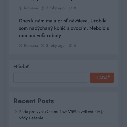
Romana
3 roky ago
0
Dnes k nám mala prísť návšteva. Urobila
som nadýchaný koláč s ovocím. Nebolo s
ním ani veľa roboty
Romana
3 roky ago
0
Hľadať
HĽADAŤ
Recent Posts
Rada pre vysokých mužov: Väčšia veľkosť nie je
vždy riešenie