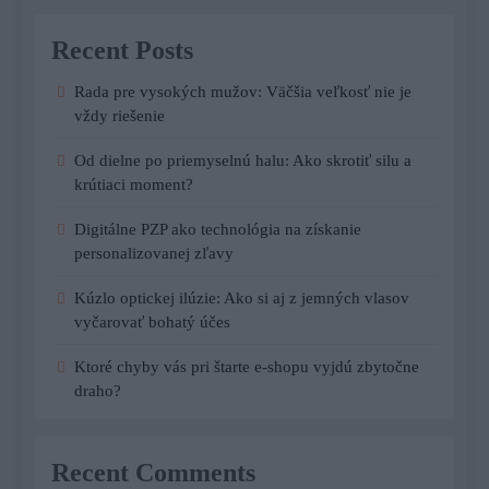
Recent Posts
Rada pre vysokých mužov: Väčšia veľkosť nie je
vždy riešenie
Od dielne po priemyselnú halu: Ako skrotiť silu a
krútiaci moment?
Digitálne PZP ako technológia na získanie
personalizovanej zľavy
Kúzlo optickej ilúzie: Ako si aj z jemných vlasov
vyčarovať bohatý účes
Ktoré chyby vás pri štarte e-shopu vyjdú zbytočne
draho?
Recent Comments